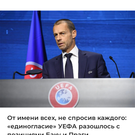
От имени всех, не спросив каждого:
«единогласие» УЕФА разошлось с
позициями Баку и Праги