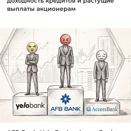
доходность кредитов и растущие
выплаты акционерам