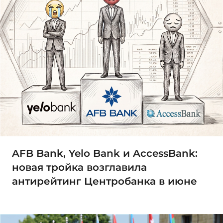
AFB Bank, Yelo Bank и AccessBank:
новая тройка возглавила
антирейтинг Центробанка в июне