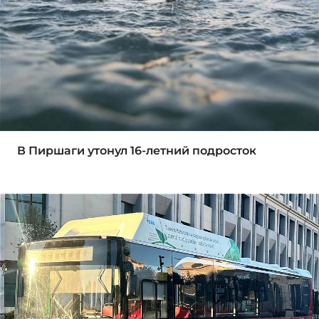
В Пиршаги утонул 16-летний подросток