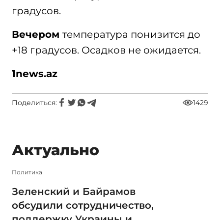
градусов.
Вечером
температура понизится до
+18 градусов. Осадков не ожидается.
1news.az
Поделиться:
1429
Актуально
Политика
Зеленский и Байрамов
обсудили сотрудничество,
поддержку Украины и