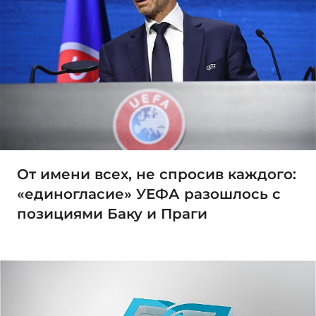
От имени всех, не спросив каждого:
«единогласие» УЕФА разошлось с
позициями Баку и Праги