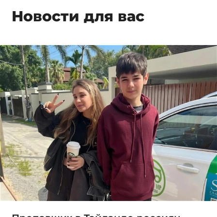
Новости для вас