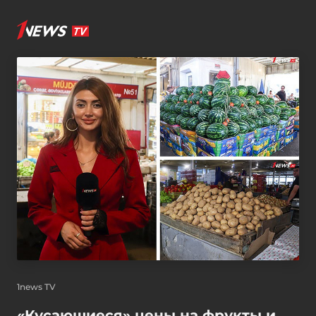
1news TV
«Кусающиеся» цены на фрукты и