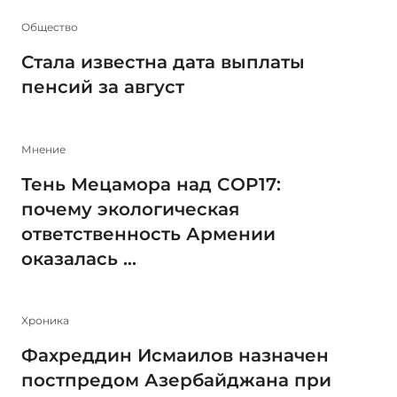
Общество
Стала известна дата выплаты
пенсий за август
Мнение
Тень Мецамора над COP17:
почему экологическая
ответственность Армении
оказалась ...
Xроника
Фахреддин Исмаилов назначен
постпредом Азербайджана при