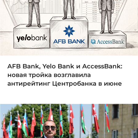
AFB Bank, Yelo Bank и AccessBank:
новая тройка возглавила
антирейтинг Центробанка в июне