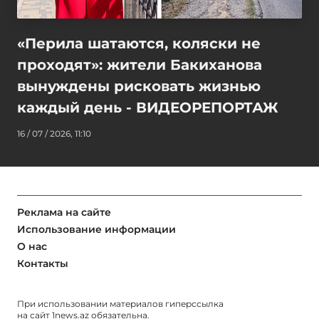
«Перила шатаются, коляски не
проходят»: жители Бакиханова
вынуждены рисковать жизнью
каждый день - ВИДЕОРЕПОРТАЖ
16 / 07 / 2026, 11:10
Реклама на сайте
Использование информации
О нас
Контакты
При использовании материалов гиперссылка
на сайт
1news.az
обязательна.