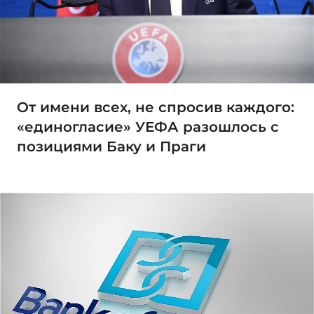
От имени всех, не спросив каждого:
«единогласие» УЕФА разошлось с
позициями Баку и Праги