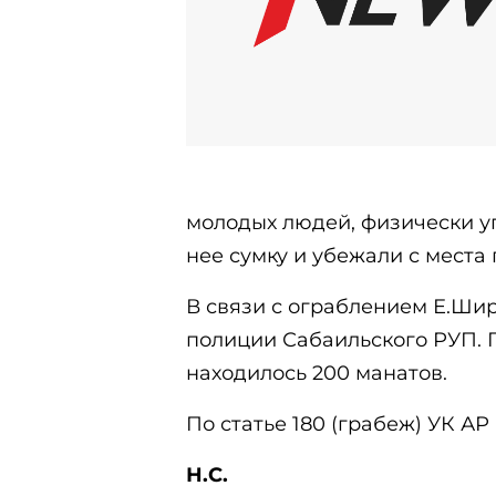
молодых людей, физически у
нее сумку и убежали с места
В связи с ограблением Е.Шир
полиции Сабаильского РУП. 
находилось 200 манатов.
По статье 180 (грабеж) УК АР
Н.С.