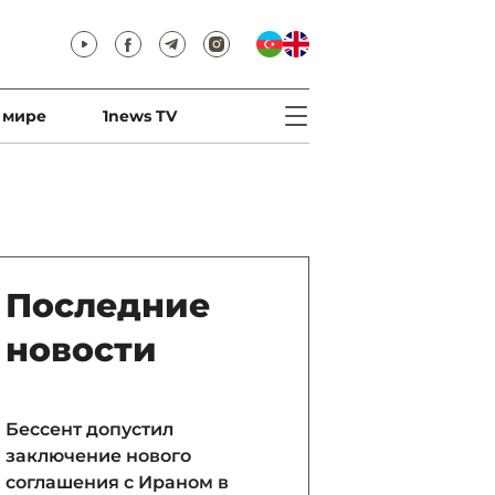
 мире
1news TV
Последние
новости
Бессент допустил
заключение нового
соглашения с Ираном в