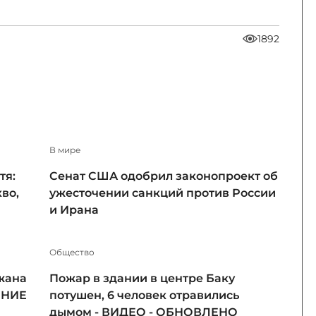
1892
В мире
тя:
Сенат США одобрил законопроект об
во,
ужесточении санкций против России
и Ирана
Общество
жана
Пожар в здании в центре Баку
ЕНИЕ
потушен, 6 человек отравились
дымом - ВИДЕО - ОБНОВЛЕНО