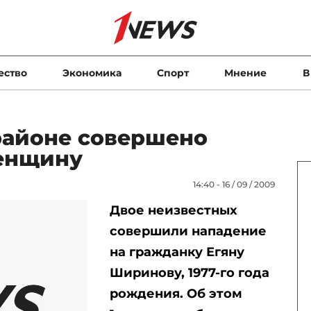
ество
Экономика
Спорт
Мнение
В
районе совершено
енщину
14:40 - 16 / 09 / 2009
Двое неизвестных
совершили нападение
на гражданку Егяну
Ширинову, 1977-го года
рождения. Об этом