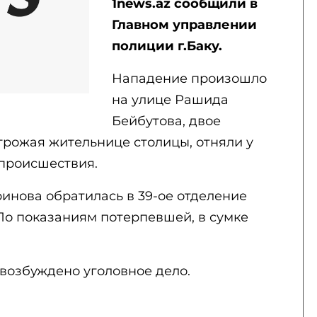
1news.az сообщили в
Главном управлении
полиции г.Баку.
Нападение произошло
на улице Рашида
Бейбутова, двое
грожая жительнице столицы, отняли у
 происшествия.
инова обратилась в 39-ое отделение
По показаниям потерпевшей, в сумке
 возбуждено уголовное дело.