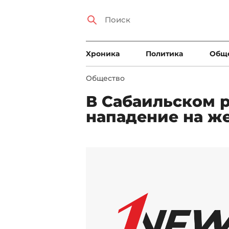
Xроника
Политика
Общ
Общество
В Сабаильском 
нападение на ж