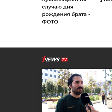
случаю дня
рождения брата -
ФОТО