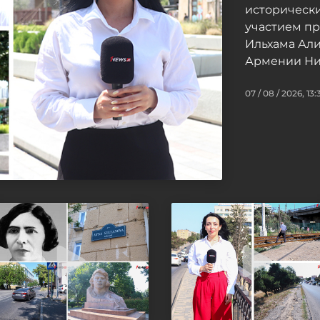
исторически
участием п
Ильхама Ал
Армении Ни
07 / 08 / 2026, 13: