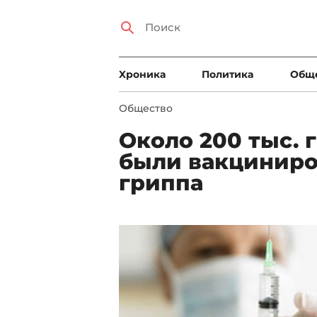
Xроника
Политика
Общ
Общество
Около 200 тыс.
были вакциниро
гриппа