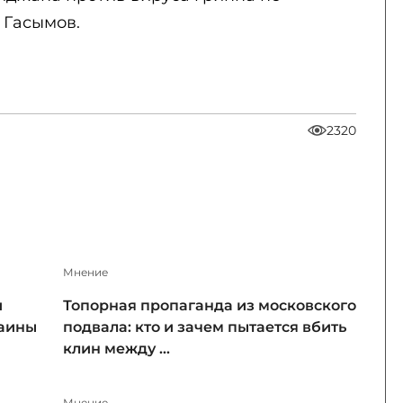
 Гасымов.
2320
Мнение
и
Топорная пропаганда из московского
раины
подвала: кто и зачем пытается вбить
клин между ...
Мнение