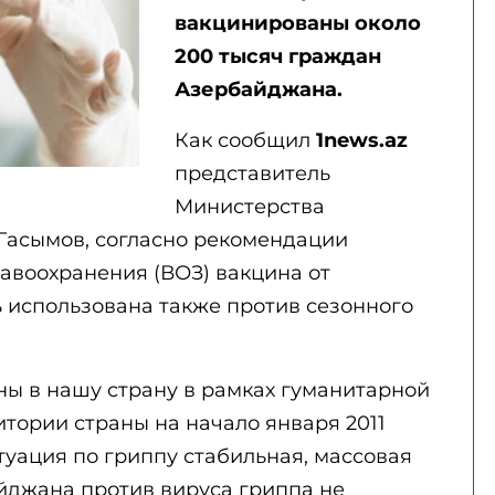
вакцинированы около
200 тысяч граждан
Азербайджана.
Как сообщил
1news.az
представитель
Министерства
Гасымов, согласно рекомендации
воохранения (ВОЗ) вакцина от
ь использована также против сезонного
ны в нашу страну в рамках гуманитарной
итории страны на начало января 2011
уация по гриппу стабильная, массовая
джана против вируса гриппа не