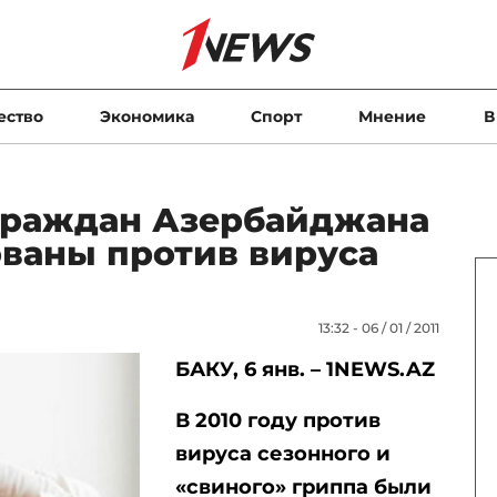
ество
Экономика
Спорт
Мнение
В
 граждан Азербайджана
ваны против вируса
13:32 - 06 / 01 / 2011
БАКУ, 6 янв. – 1NEWS.AZ
В 2010 году против
вируса сезонного и
«свиного» гриппа были