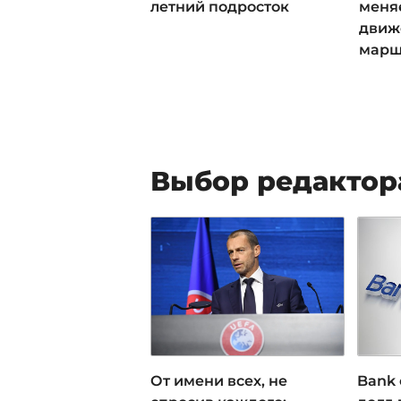
летний подросток
меня
движ
марш
Выбор редактор
От имени всех, не
Bank 