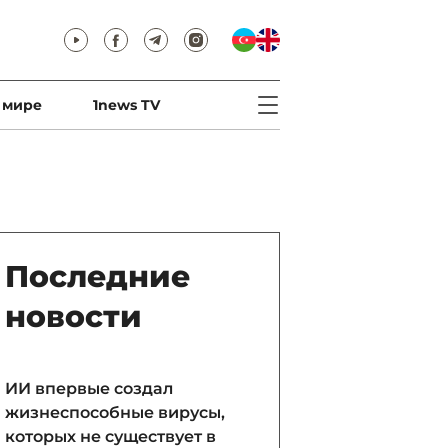
 мире
1news TV
Последние
новости
ИИ впервые создал
жизнеспособные вирусы,
которых не существует в