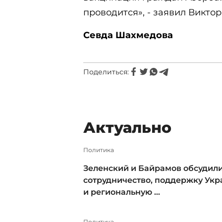
проводится», - заявил Виктор
Севда Шахмедова
Поделиться:
Актуально
Политика
Зеленский и Байрамов обсудил
сотрудничество, поддержку Ук
и региональную ...
Политика