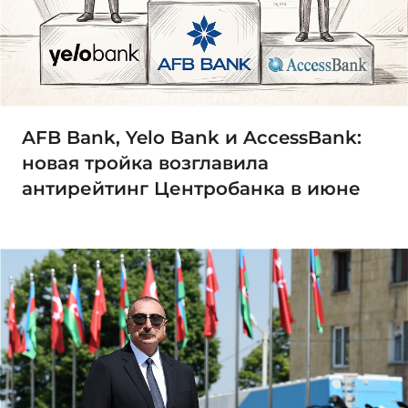
AFB Bank, Yelo Bank и AccessBank:
новая тройка возглавила
антирейтинг Центробанка в июне