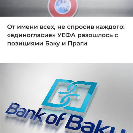
От имени всех, не спросив каждого:
«единогласие» УЕФА разошлось с
позициями Баку и Праги