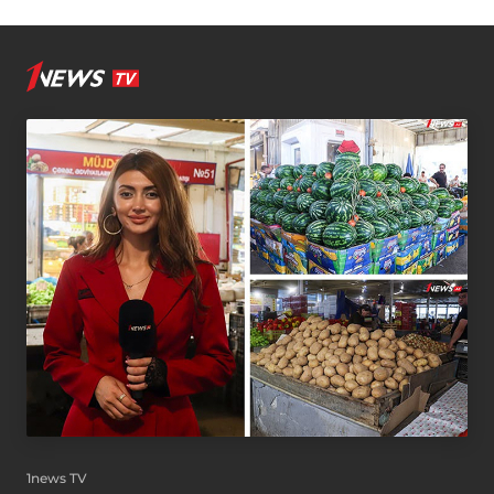
1news TV