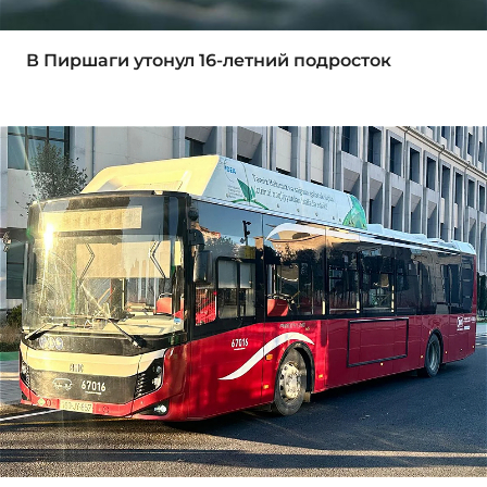
В Пиршаги утонул 16-летний подросток