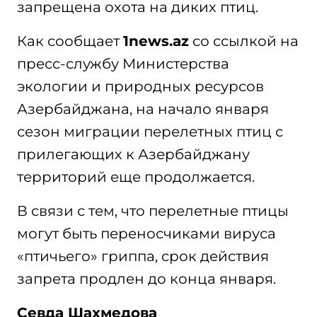
запрещена охота на диких птиц.
Как сообщает
1news.az
со ссылкой на
пресс-службу Министерства
экологии и природных ресурсов
Азербайджана, на начало января
сезон миграции перелетных птиц с
прилегающих к Азербайджану
территорий еще продолжается.
В связи с тем, что перелетные птицы
могут быть переносчиками вируса
«птичьего» гриппа, срок действия
запрета продлен до конца января.
Севда Шахмедова