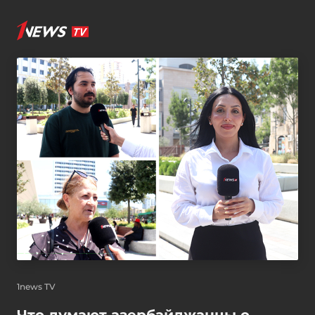
1news TV
Что думают азербайджанцы о