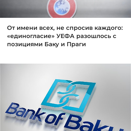
От имени всех, не спросив каждого:
«единогласие» УЕФА разошлось с
позициями Баку и Праги