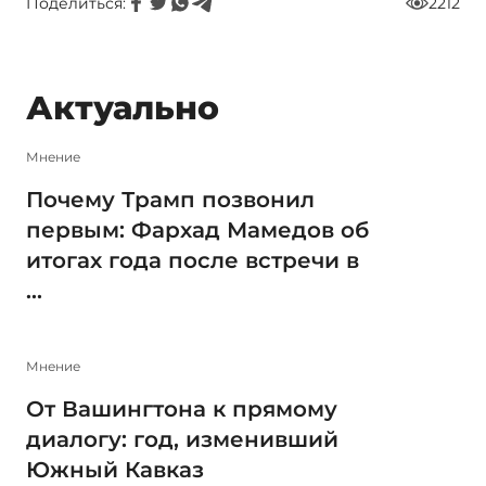
Поделиться:
2212
Актуально
Мнение
Почему Трамп позвонил
первым: Фархад Мамедов об
итогах года после встречи в
...
Мнение
От Вашингтона к прямому
диалогу: год, изменивший
Южный Кавказ