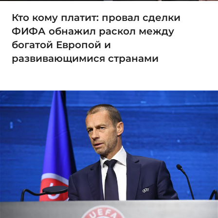
Кто кому платит: провал сделки
ФИФА обнажил раскол между
богатой Европой и
развивающимися странами