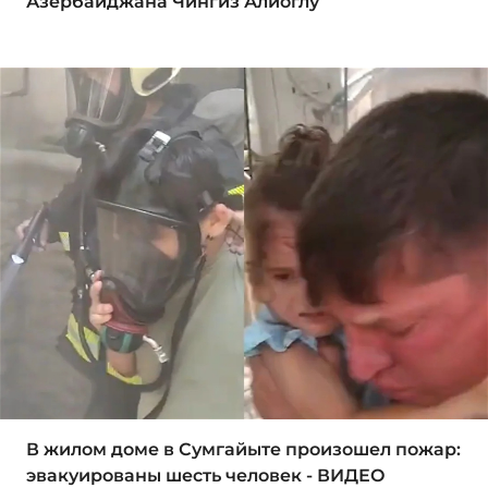
Азербайджана Чингиз Алиоглу
В жилом доме в Сумгайыте произошел пожар:
эвакуированы шесть человек - ВИДЕО