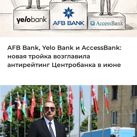
AFB Bank, Yelo Bank и AccessBank:
новая тройка возглавила
антирейтинг Центробанка в июне