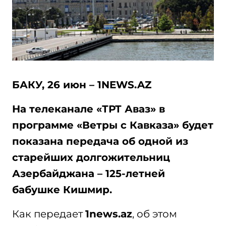
БАКУ, 26 июн – 1NEWS.AZ
На телеканале «ТРТ Аваз» в
программе «Ветры с Кавказа» будет
показана передача об одной из
старейших долгожительниц
Азербайджана – 125-летней
бабушке Кишмир.
Как передает
1news.az
, об этом