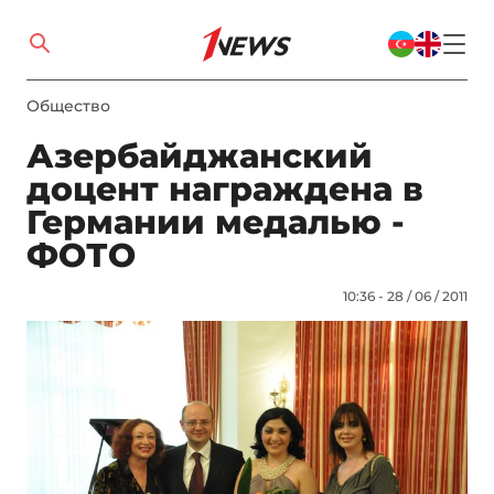
Общество
Азербайджанский
доцент награждена в
Германии медалью -
ФОТО
10:36 - 28 / 06 / 2011