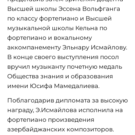
Высшей школы Эссена Вольфганга
по классу фортепиано и Высшей
музыкальной школы Кельна по
фортепиано и вокальному
аккомпанементу Эльнару Исмайлову.
В конце своего выступления посол
вручил музыканту почетную медаль
Общества знания и образования
имени Юсифа Мамедалиева.
Поблагодарив дипломата за высокую
награду, Э.Исмайлова исполнила на
фортепиано произведения
азербайджанских композиторов.