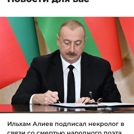
Ильхам Алиев подписал некролог в
связи со смертью народного поэта