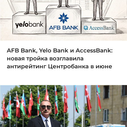
AFB Bank, Yelo Bank и AccessBank:
новая тройка возглавила
антирейтинг Центробанка в июне