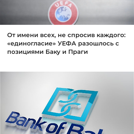
От имени всех, не спросив каждого:
«единогласие» УЕФА разошлось с
позициями Баку и Праги