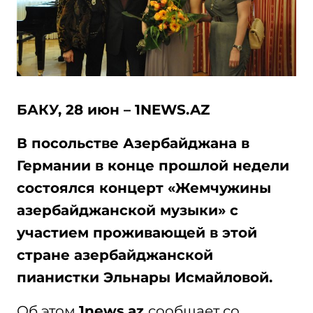
БАКУ, 28 июн – 1NEWS.AZ
В посольстве Азербайджана в
Германии в конце прошлой недели
состоялся концерт «Жемчужины
азербайджанской музыки» с
участием проживающей в этой
стране азербайджанской
пианистки Эльнары Исмайловой.
Об этом
1news.az
сообщает со