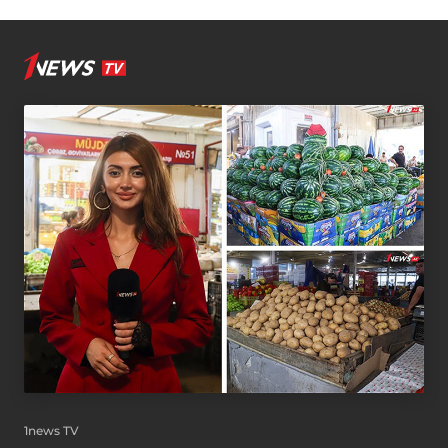
1news TV