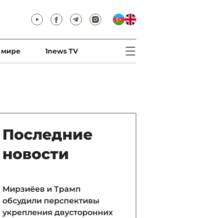
 мире
1news TV
Последние
новости
Мирзиёев и Трамп
обсудили перспективы
укрепления двусторонних