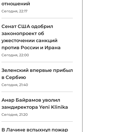
отношений
Сегодня, 22:17
Сенат США одобрил
законопроект об
ужесточении санкций
против России и Ирана
Сегодня, 22:00
Зеленский впервые прибыл
в Сербию
Сегодня, 21:40
Анар Байрамов уволил
замдиректора Yeni Klinika
Сегодня, 21:20
В Лачине вспыхнул пожар