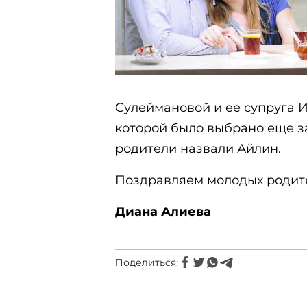
Сулеймановой и ее супруга И
которой было выбрано еще з
родители назвали Айлин.
Поздравляем молодых родите
Диана Алиева
Поделиться: