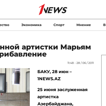
ество
Экономика
Спорт
Мнение
В
енной артистки Марьям
рибавление
11:48 - 28 / 06 / 2011
БАКУ, 28 июн –
1NEWS.AZ
25 июня заслуженная
артистка
Азербайджана,