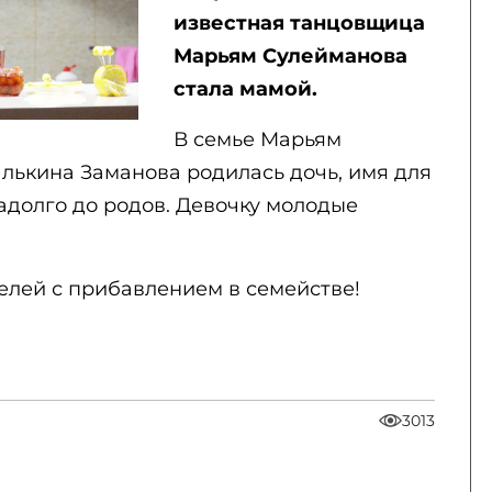
известная танцовщица
Марьям Сулейманова
стала мамой.
В семье Марьям
лькина Заманова родилась дочь, имя для
адолго до родов. Девочку молодые
лей с прибавлением в семействе!
3013