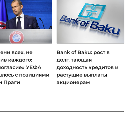
ени всех, не
Bank of Baku: рост в
ив каждого:
долг, тающая
ногласие» УЕФА
доходность кредитов и
лось с позициями
растущие выплаты
и Праги
акционерам