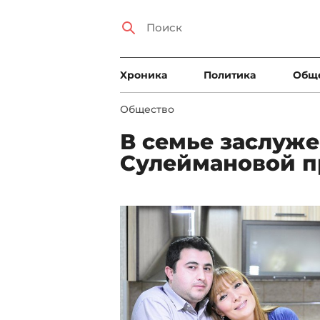
Xроника
Политика
Общ
Общество
В семье заслуж
Сулеймановой п