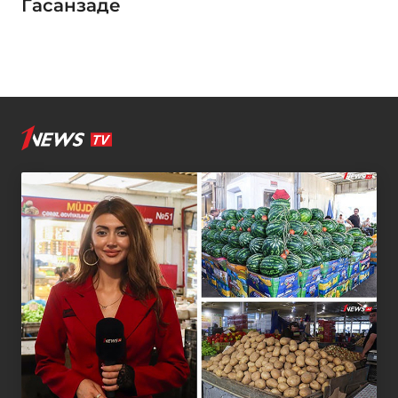
Гасанзаде