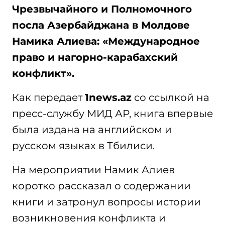
Чрезвычайного и Полномочного
посла Азербайджана в Молдове
Намика Алиева: «Международное
право и нагорно-карабахский
конфликт».
Как передает
1news.az
со ссылкой на
пресс-службу МИД АР, книга впервые
была издана на английском и
русском языках в Тбилиси.
На мероприятии Намик Алиев
коротко рассказал о содержании
книги и затронул вопросы истории
возникновения конфликта и