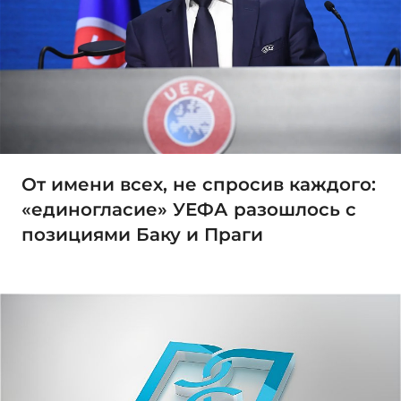
От имени всех, не спросив каждого:
«единогласие» УЕФА разошлось с
позициями Баку и Праги