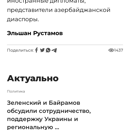
иностранные дипломаты,
представители азербайджанской
диаспоры.
Эльшан Рустамов
Поделиться:
1437
Актуально
Политика
Зеленский и Байрамов
обсудили сотрудничество,
поддержку Украины и
региональную ...