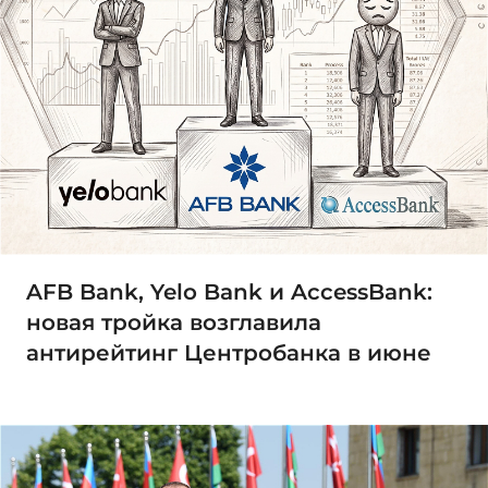
AFB Bank, Yelo Bank и AccessBank:
новая тройка возглавила
антирейтинг Центробанка в июне