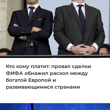
Кто кому платит: провал сделки
ФИФА обнажил раскол между
богатой Европой и
развивающимися странами