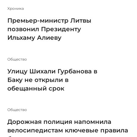
Xроника
Премьер-министр Литвы
позвонил Президенту
Ильхаму Алиеву
Общество
Улицу Шихали Гурбанова в
Баку не открыли в
обещанный срок
Общество
Дорожная полиция напомнила
велосипедистам ключевые правила