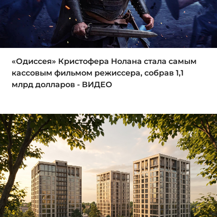
«Одиссея» Кристофера Нолана стала самым
кассовым фильмом режиссера, собрав 1,1
млрд долларов - ВИДЕО