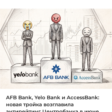
AFB Bank, Yelo Bank и AccessBank:
новая тройка возглавила
антирейтинг Центробанка в июне