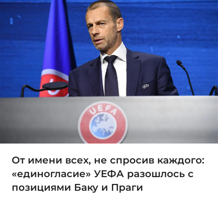
От имени всех, не спросив каждого:
«единогласие» УЕФА разошлось с
позициями Баку и Праги