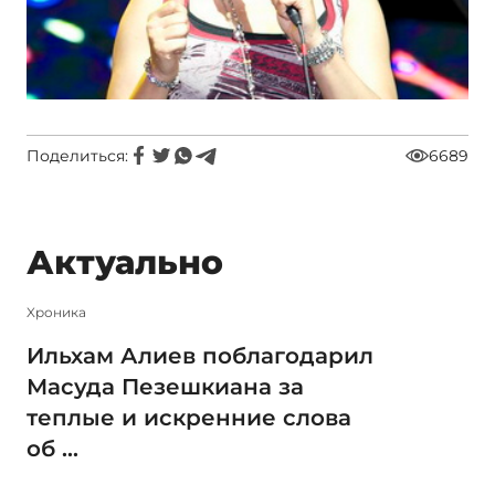
Поделиться:
6689
Актуально
Xроника
Ильхам Алиев поблагодарил
Масуда Пезешкиана за
теплые и искренние слова
об ...