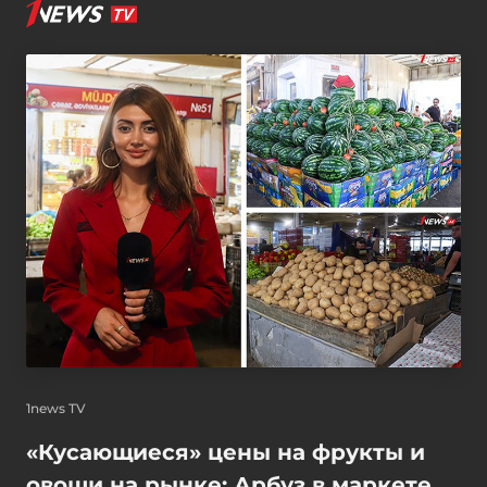
1news TV
«Кусающиеся» цены на фрукты и
овощи на рынке: Арбуз в маркете