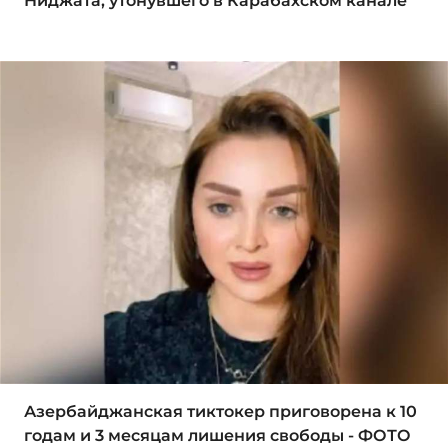
Ниджата, утонувшего в Карабахском канале
Азербайджанская тиктокер приговорена к 10
годам и 3 месяцам лишения свободы - ФОТО