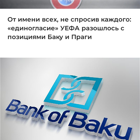
От имени всех, не спросив каждого:
«единогласие» УЕФА разошлось с
позициями Баку и Праги