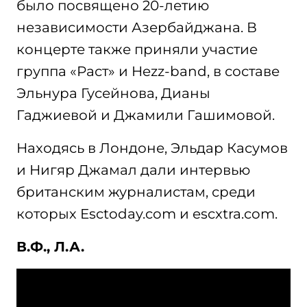
было посвящено 20-летию
независимости Азербайджана. В
концерте также приняли участие
группа «Раст» и Hezz-band, в составе
Эльнура Гусейнова, Дианы
Гаджиевой и Джамили Гашимовой.
Находясь в Лондоне, Эльдар Касумов
и Нигяр Джамал дали интервью
британским журналистам, среди
которых Esctoday.com и escxtra.com.
В.Ф., Л.А.