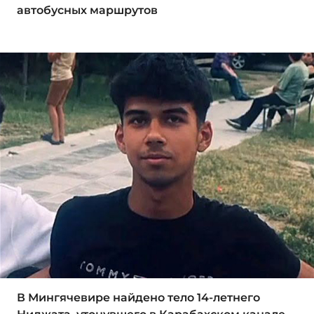
автобусных маршрутов
В Мингячевире найдено тело 14-летнего