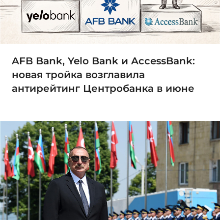
AFB Bank, Yelo Bank и AccessBank:
новая тройка возглавила
антирейтинг Центробанка в июне