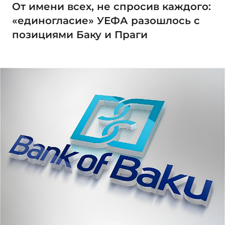
От имени всех, не спросив каждого:
«единогласие» УЕФА разошлось с
позициями Баку и Праги