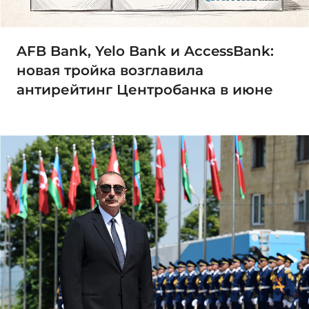
AFB Bank, Yelo Bank и AccessBank:
новая тройка возглавила
антирейтинг Центробанка в июне