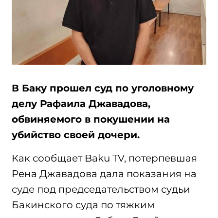
В Баку прошел суд по уголовному
делу Рафаила Джавадова,
обвиняемого в покушении на
убийство своей дочери.
Как сообщает Baku TV, потерпевшая
Рена Джавадова дала показания на
суде под председательством судьи
Бакинского суда по тяжким