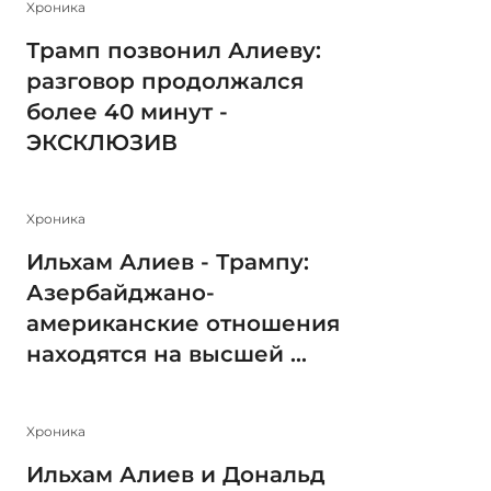
Xроника
Трамп позвонил Алиеву:
разговор продолжался
более 40 минут -
ЭКСКЛЮЗИВ
Xроника
Ильхам Алиев - Трампу:
Азербайджано-
американские отношения
находятся на высшей ...
Xроника
Ильхам Алиев и Дональд