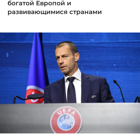
богатой Европой и
развивающимися странами