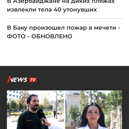
В Азербайджане на диких пляжах
извлекли тела 40 утонувших
В Баку произошел пожар в мечети -
ФОТО - ОБНОВЛЕНО