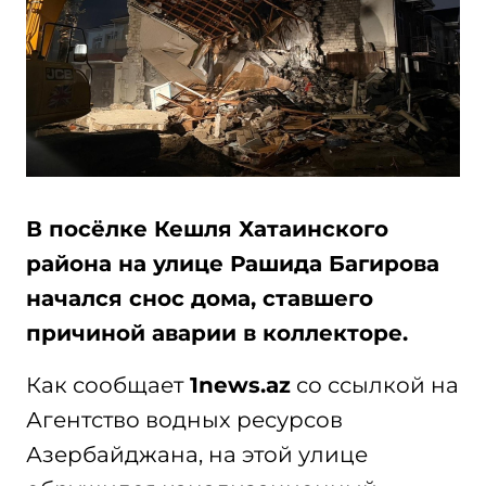
В посёлке Кешля
Хатаинского
района на улице Рашида Багирова
начался снос дома, ставшего
причиной аварии в коллекторе.
Как сообщает
1news.az
со ссылкой на
Агентство водных ресурсов
Азербайджана, на этой улице