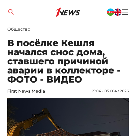
Общество
В посёлке Кешля
начался снос дома,
ставшего причиной
аварии в коллекторе -
ФОТО - ВИДЕО
First News Media
21:04 - 05 / 04 / 2026