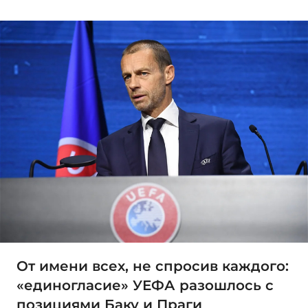
От имени всех, не спросив каждого:
«единогласие» УЕФА разошлось с
позициями Баку и Праги