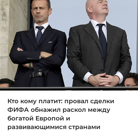
Кто кому платит: провал сделки
ФИФА обнажил раскол между
богатой Европой и
развивающимися странами