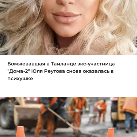
Бомжевавшая в Таиланде экс-участница
"Дома-2" Юля Реутова снова оказалась в
психушке