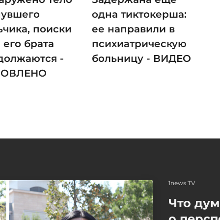
нувшего
одна тиктокерша:
ьчика, поиски
ее направили в
 его брата
психиатрическую
должаются -
больницу - ВИДЕО
НОВЛЕНО
1news TV
Что ду
о персп