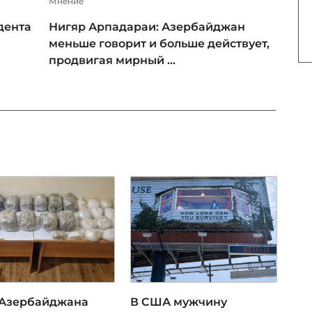
Мнение
дента
Нигяр Арпадараи: Азербайджан
меньше говорит и больше действует,
продвигая мирный ...
Азербайджана
В США мужчину