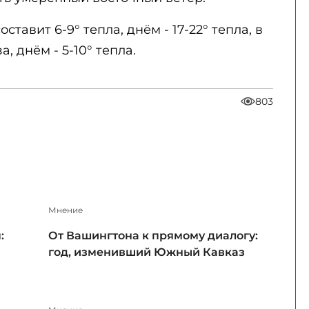
тавит 6-9° тепла, днём - 17-22° тепла, в
а, днём - 5-10° тепла.
803
Мнение
:
От Вашингтона к прямому диалогу:
год, изменивший Южный Кавказ