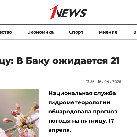
ество
Экономика
Спорт
Мнение
В
цу: В Баку ожидается 21
13:55 - 16 / 04 / 2026
Национальная служба
гидрометеорологии
обнародовала прогноз
погоды на пятницу, 17
апреля.