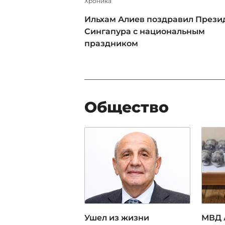
Xроника
Ильхам Алиев поздравил Прези
Сингапура с национальным
праздником
Общество
Ушел из жизни
МВД 