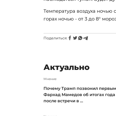
Температура воздуха ночью сос
горах ночью - от 3 до 8° мороз
Поделиться:
Актуально
Мнение
Почему Трамп позвонил первым
Фархад Мамедов об итогах года
после встречи в ...