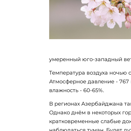
умеренный юго-западный ве
Температура воздуха ночью сос
Атмосферное давление - 767 
влажность - 60-65%.
В регионах Азербайджана та
Однако днём в некоторых го
кратковременные слабые до
наблюдаться туман. Будет ду