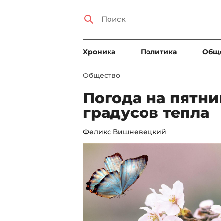
Xроника
Политика
Общ
Общество
Погода на пятни
градусов тепла
Феликс Вишневецкий