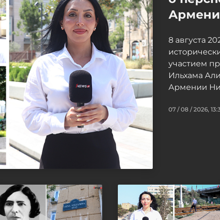
Армение
8 августа 2
исторически
участием п
Ильхама Ал
Армении Ни
07 / 08 / 2026, 13: