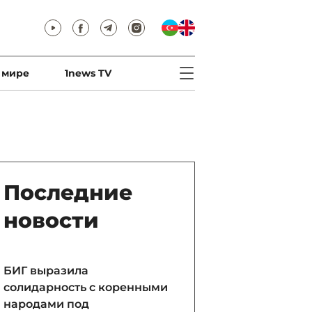
 мире
1news TV
Последние
новости
БИГ выразила
солидарность с коренными
народами под