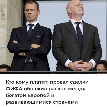
Кто кому платит: провал сделки
ФИФА обнажил раскол между
богатой Европой и
развивающимися странами