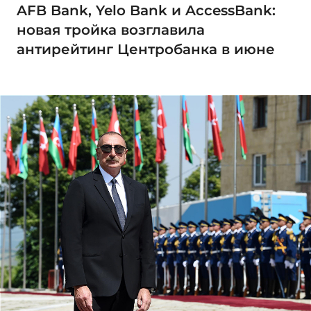
AFB Bank, Yelo Bank и AccessBank:
новая тройка возглавила
антирейтинг Центробанка в июне