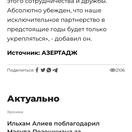
этого сотрудничества и дружбы.
Абсолютно убежден, что наше
исключительное партнерство в
предстоящие годы будет только
укрепляться», - добавил он.
Источник: АЗЕРТАДЖ
Поделиться:
2106
Актуально
Xроника
Ильхам Алиев поблагодарил
Масуда Пезешкиана за