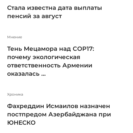
Стала известна дата выплаты
пенсий за август
Мнение
Тень Мецамора над COP17:
почему экологическая
ответственность Армении
оказалась ...
Xроника
Фахреддин Исмаилов назначен
постпредом Азербайджана при
ЮНЕСКО