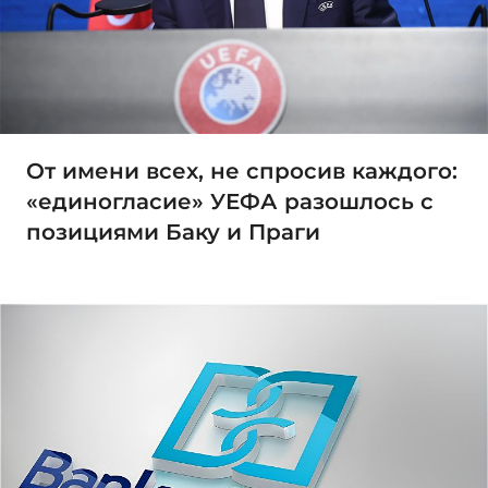
От имени всех, не спросив каждого:
«единогласие» УЕФА разошлось с
позициями Баку и Праги