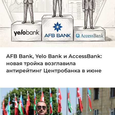
AFB Bank, Yelo Bank и AccessBank:
новая тройка возглавила
антирейтинг Центробанка в июне