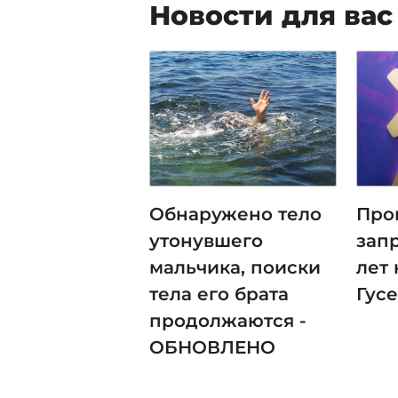
Новости для вас
Обнаружено тело
Про
утонувшего
зап
мальчика, поиски
лет
тела его брата
Гус
продолжаются -
ОБНОВЛЕНО