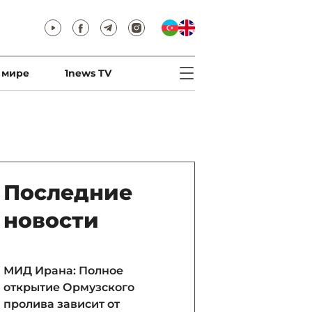
 мире
1news TV
Последние
новости
МИД Ирана: Полное
открытие Ормузского
пролива зависит от