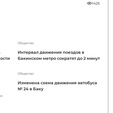
1426
Общество
а
Интервал движения поездов в
ности
Бакинском метро сократят до 2 минут
Общество
Изменена схема движения автобуса
№ 24 в Баку
..