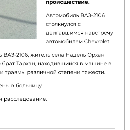
происшествие.
Автомобиль ВАЗ-2106
столкнулся с
двигавшимся навстречу
автомобилем Chevrolet.
ь ВАЗ-2106, житель села Надель Орхан
его брат Тархан, находившийся в машине в
ли травмы различной степени тяжести.
ны в больницу.
я расследование.