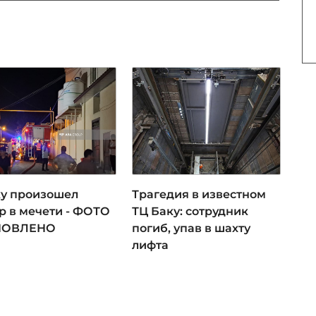
ку произошел
Трагедия в известном
р в мечети - ФОТО
ТЦ Баку: сотрудник
НОВЛЕНО
погиб, упав в шахту
лифта