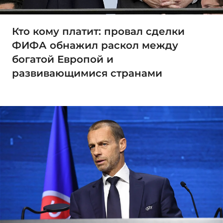
Кто кому платит: провал сделки
ФИФА обнажил раскол между
богатой Европой и
развивающимися странами