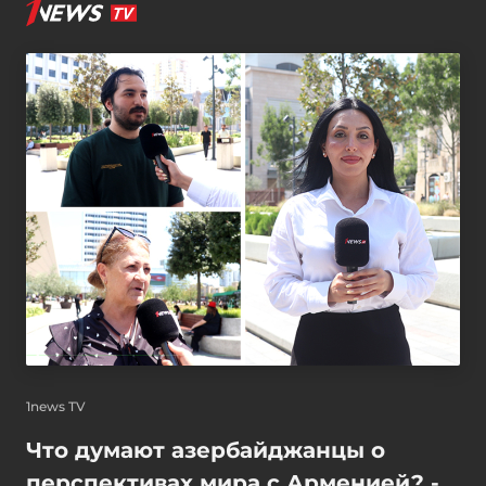
1news TV
Что думают азербайджанцы о
перспективах мира с Арменией? -