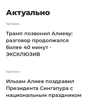
Актуально
Xроника
Трамп позвонил Алиеву:
разговор продолжался
более 40 минут -
ЭКСКЛЮЗИВ
Xроника
Ильхам Алиев поздравил
Президента Сингапура с
национальным праздником