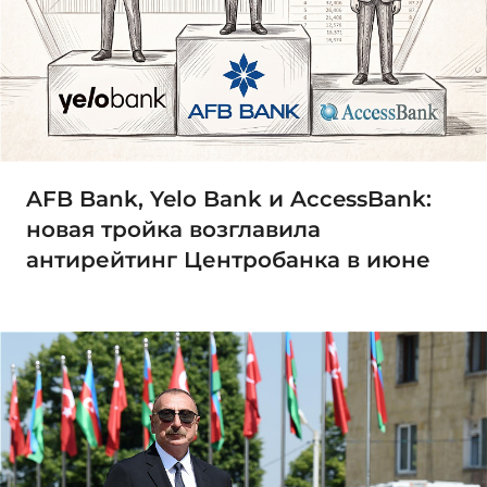
AFB Bank, Yelo Bank и AccessBank:
новая тройка возглавила
антирейтинг Центробанка в июне