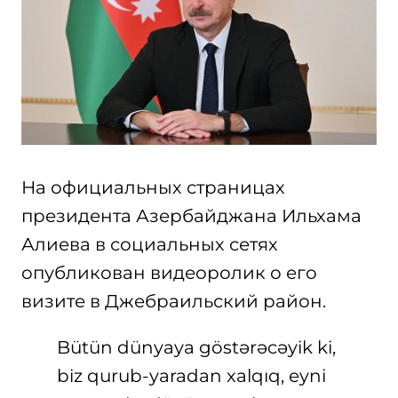
На официальных страницах
президента Азербайджана Ильхама
Алиева в социальных сетях
опубликован видеоролик о его
визите в Джебраильский район.
Bütün dünyaya göstərəcəyik ki,
biz qurub-yaradan xalqıq, eyni