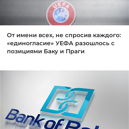
От имени всех, не спросив каждого:
«единогласие» УЕФА разошлось с
позициями Баку и Праги