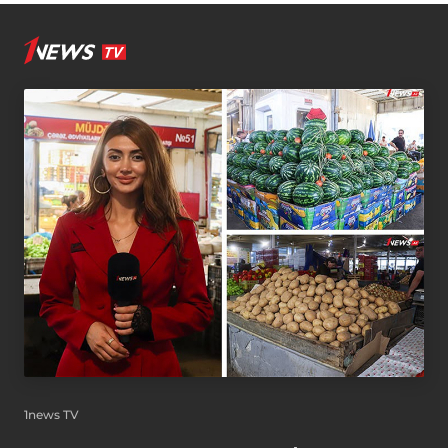
1news TV