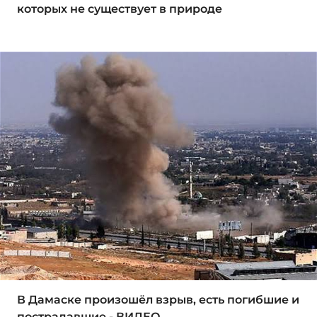
которых не существует в природе
В Дамаске произошёл взрыв, есть погибшие и
пострадавшие - ВИДЕО