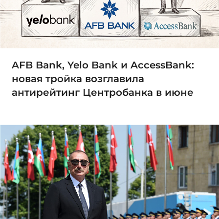
AFB Bank, Yelo Bank и AccessBank:
новая тройка возглавила
антирейтинг Центробанка в июне