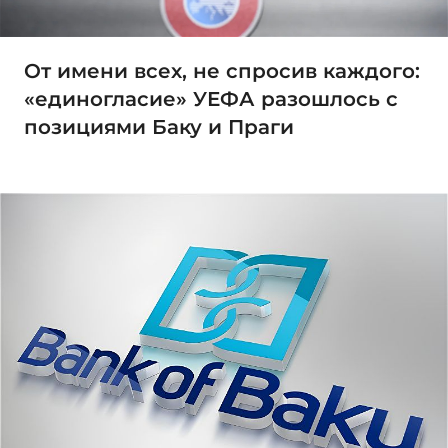
От имени всех, не спросив каждого:
«единогласие» УЕФА разошлось с
позициями Баку и Праги