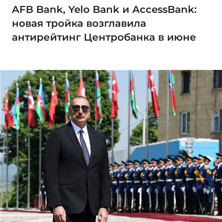
AFB Bank, Yelo Bank и AccessBank:
новая тройка возглавила
антирейтинг Центробанка в июне