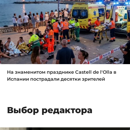
На знаменитом празднике Castell de l'Olla в
Испании пострадали десятки зрителей
Выбор редактора