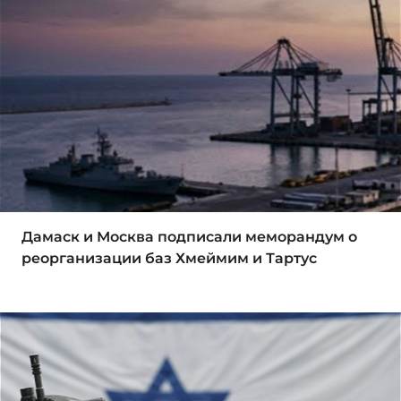
Дамаск и Москва подписали меморандум о
реорганизации баз Хмеймим и Тартус