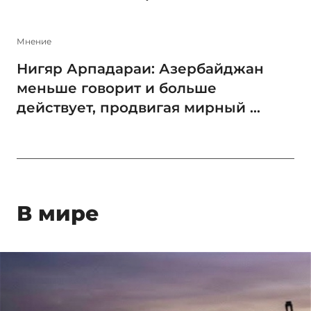
Мнение
Нигяр Арпадараи: Азербайджан
меньше говорит и больше
действует, продвигая мирный ...
В мире