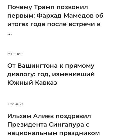
Почему Трамп позвонил
первым: Фархад Мамедов об
итогах года после встречи в
...
Мнение
От Вашингтона к прямому
диалогу: год, изменивший
Южный Кавказ
Xроника
Ильхам Алиев поздравил
Президента Сингапура с
национальным праздником