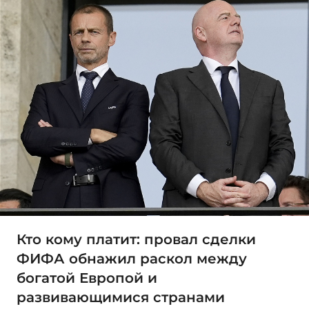
Кто кому платит: провал сделки
ФИФА обнажил раскол между
богатой Европой и
развивающимися странами