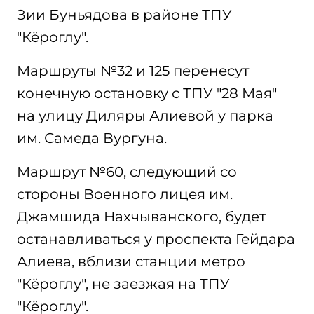
Зии Буньядова в районе ТПУ
"Кёроглу".
Маршруты №32 и 125 перенесут
конечную остановку с ТПУ "28 Мая"
на улицу Диляры Алиевой у парка
им. Самеда Вургуна.
Маршрут №60, следующий со
стороны Военного лицея им.
Джамшида Нахчыванского, будет
останавливаться у проспекта Гейдара
Алиева, вблизи станции метро
"Кёроглу", не заезжая на ТПУ
"Кёроглу".