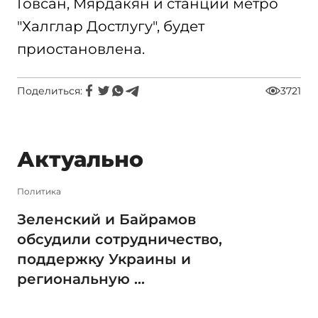
Говсан, Мярдакян и станции метро
"Халглар Достлугу", будет
приостановлена.
Поделиться:
3721
Актуально
Политика
Зеленский и Байрамов
обсудили сотрудничество,
поддержку Украины и
региональную ...