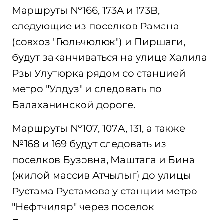
Маршруты №166, 173A и 173B,
следующие из поселков Рамана
(совхоз "Гюльчюлюк") и Пиршаги,
будут заканчиваться на улице Халила
Рзы Улутюрка рядом со станцией
метро "Улдуз" и следовать по
Балаханинской дороге.
Маршруты №107, 107A, 131, а также
№168 и 169 будут следовать из
поселков Бузовна, Маштага и Бина
(жилой массив Атчылыг) до улицы
Рустама Рустамова у станции метро
"Нефтчиляр" через поселок