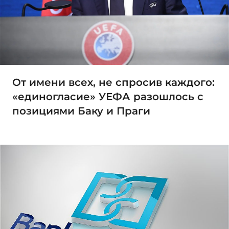
От имени всех, не спросив каждого:
«единогласие» УЕФА разошлось с
позициями Баку и Праги