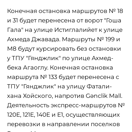
Конечная остановка маршрутов № 18
и 31 будет перенесена от ворот "Гоша
Гала" на улице Истиглалийет к улице
Ахмеда Джавада. Маршруты № 199 и
М8 будут курсировать без остановки
у ТПУ "Гянджлик" по улице Ахмед-
бека Агаоглу. Конечная остановка
маршрута № 133 будет перенесена с
ТПУ "Гянджлик" на улицу Фатали-
хана Хойского, напротив Gənclik Mall.
Деятельность экспресс-маршрутов №
120E, 121E, 140E и E1, осуществляющих
перевозки в направлении поселков