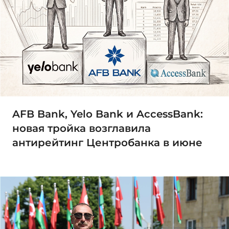
AFB Bank, Yelo Bank и AccessBank:
новая тройка возглавила
антирейтинг Центробанка в июне