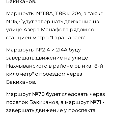
Бакиханов.
Маршруты №118A, 118B и 204, а также
№15, будут завершать движение на
улице Азера Манафова рядом со
станцией метро "Гара Гараев".
Маршруты №214 и 214A будут
завершать движение на улице
Нахчыванского в районе рынка "8-й
километр" с проездом через
Бакиханов.
Маршрут №70 будет следовать через
поселок Бакиханов, а маршрут №71 -
завершать движение у проспекта