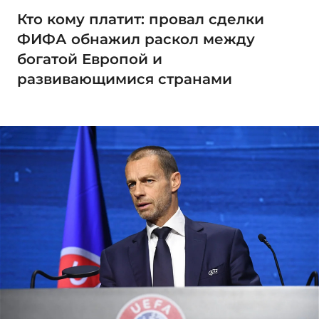
Кто кому платит: провал сделки
ФИФА обнажил раскол между
богатой Европой и
развивающимися странами