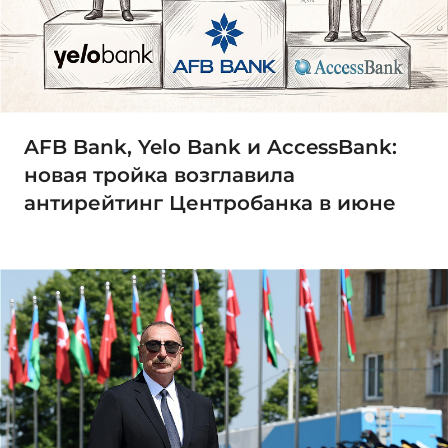
AFB Bank, Yelo Bank и AccessBank:
новая тройка возглавила
антирейтинг Центробанка в июне