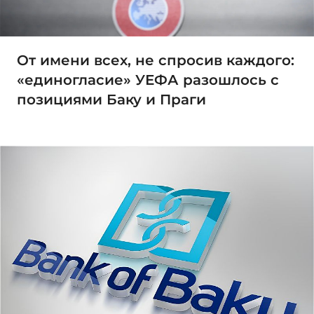
От имени всех, не спросив каждого:
«единогласие» УЕФА разошлось с
позициями Баку и Праги