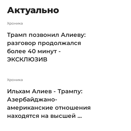
Актуально
Xроника
Трамп позвонил Алиеву:
разговор продолжался
более 40 минут -
ЭКСКЛЮЗИВ
Xроника
Ильхам Алиев - Трампу:
Азербайджано-
американские отношения
находятся на высшей ...