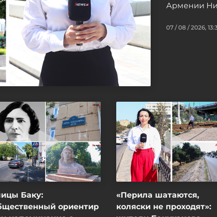
Армении Ни
07 / 08 / 2026, 13:
ицы Баку:
«Перила шатаются,
бщественный ориентир
коляски не проходят»: