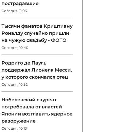
пострадавшие
Сегодня, 11:05
Тысячи фанатов Криштиану
Роналду случайно пришли
на чужую свадьбу - ФОТО
Сегодня, 10:40
Родриго де Пауль
поддержал Лионеля Месси,
у которого скончался отец
Сегодня, 10:32
Нобелевский лауреат
потребовала от властей
Японии возглавить ядерное
разоружение
Сегодня, 10:13