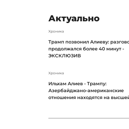
Актуально
Xроника
Трамп позвонил Алиеву: разгов
продолжался более 40 минут -
ЭКСКЛЮЗИВ
Xроника
Ильхам Алиев - Трампу:
Азербайджано-американские
отношения находятся на высшей 