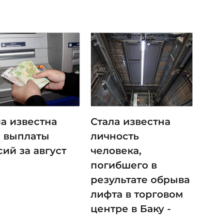
ла известна
Стала известна
а выплаты
личность
ий за август
человека,
погибшего в
результате обрыва
лифта в торговом
центре в Баку -