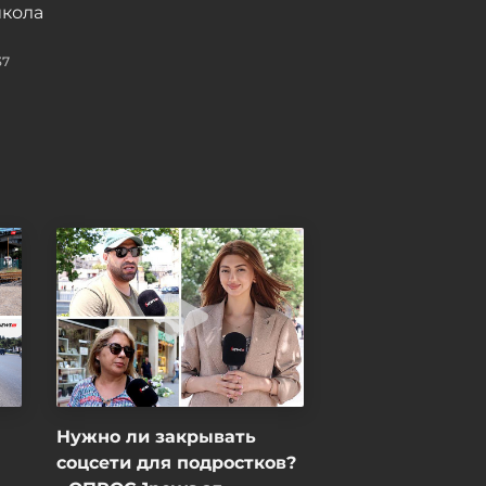
кола
08 / 08 / 2026, 21:19
37
Нужно ли закрывать
соцсети для подростков?