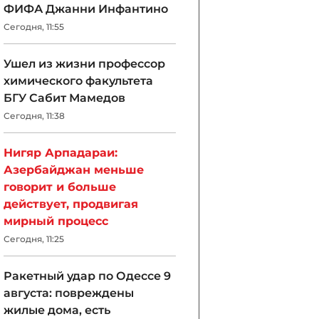
ФИФА Джанни Инфантино
Сегодня, 11:55
Ушел из жизни профессор
химического факультета
БГУ Сабит Мамедов
Сегодня, 11:38
Нигяр Арпадараи:
Азербайджан меньше
говорит и больше
действует, продвигая
мирный процесс
Сегодня, 11:25
Ракетный удар по Одессе 9
августа: повреждены
жилые дома, есть