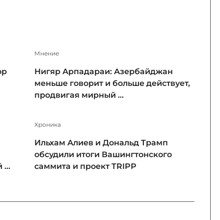
Мнение
ор
Нигяр Арпадараи: Азербайджан
меньше говорит и больше действует,
продвигая мирный ...
Xроника
Ильхам Алиев и Дональд Трамп
обсудили итоги Вашингтонского
...
саммита и проект TRIPP