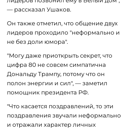
лидеров позвонил ему в Белый дом",
— рассказал Ушаков.
Он также отметил, что общение двух
лидеров проходило "неформально и
не без доли юмора".
"Могу даже приоткрыть секрет, что
цифра 80 не совсем симпатична
Дональду Трампу, потому что он
полон энергии и сил", — заметил
помощник президента РФ.
"Что касается поздравлений, то эти
поздравления звучали неформально
и отражали характер личных