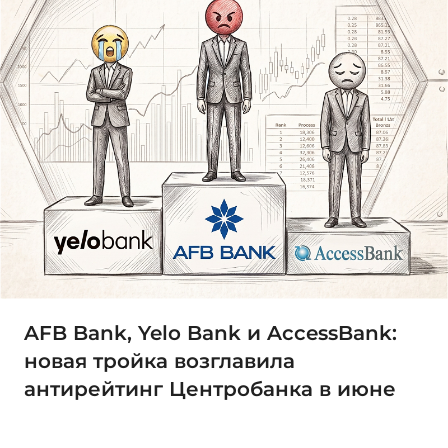
AFB Bank, Yelo Bank и AccessBank:
новая тройка возглавила
антирейтинг Центробанка в июне