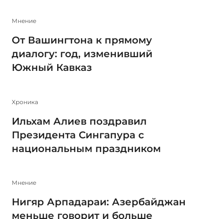
Мнение
От Вашингтона к прямому
диалогу: год, изменивший
Южный Кавказ
Xроника
Ильхам Алиев поздравил
Президента Сингапура с
национальным праздником
Мнение
Нигяр Арпадараи: Азербайджан
меньше говорит и больше