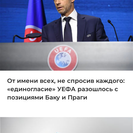
От имени всех, не спросив каждого:
«единогласие» УЕФА разошлось с
позициями Баку и Праги