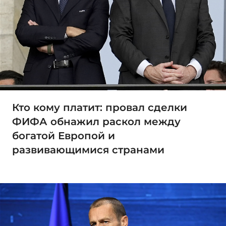
Кто кому платит: провал сделки
ФИФА обнажил раскол между
богатой Европой и
развивающимися странами