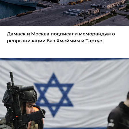
Дамаск и Москва подписали меморандум о
реорганизации баз Хмеймим и Тартус