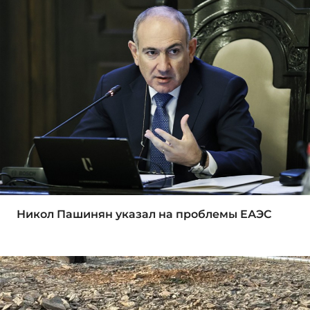
Никол Пашинян указал на проблемы ЕАЭС