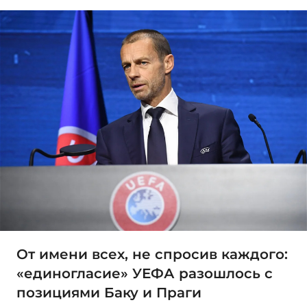
От имени всех, не спросив каждого:
«единогласие» УЕФА разошлось с
позициями Баку и Праги