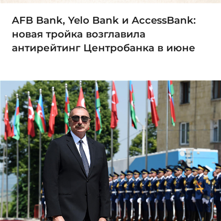
AFB Bank, Yelo Bank и AccessBank:
новая тройка возглавила
антирейтинг Центробанка в июне