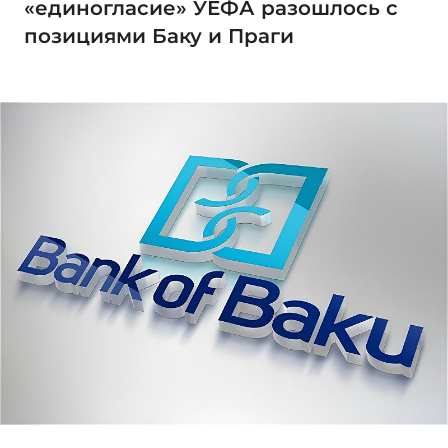
«единогласие» УЕФА разошлось с
позициями Баку и Праги