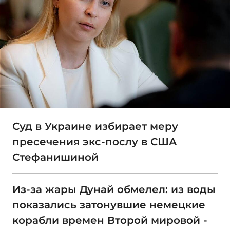
Суд в Украине избирает меру
пресечения экс-послу в США
Стефанишиной
Из-за жары Дунай обмелел: из воды
показались затонувшие немецкие
корабли времен Второй мировой -