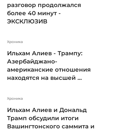
разговор продолжался
более 40 минут -
ЭКСКЛЮЗИВ
Xроника
Ильхам Алиев - Трампу:
Азербайджано-
американские отношения
находятся на высшей ...
Xроника
Ильхам Алиев и Дональд
Трамп обсудили итоги
Вашингтонского саммита и