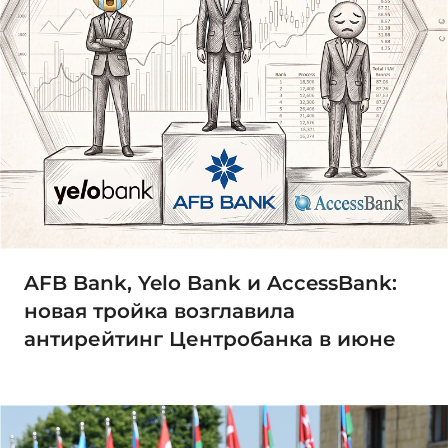
AFB Bank, Yelo Bank и AccessBank:
новая тройка возглавила
антирейтинг Центробанка в июне