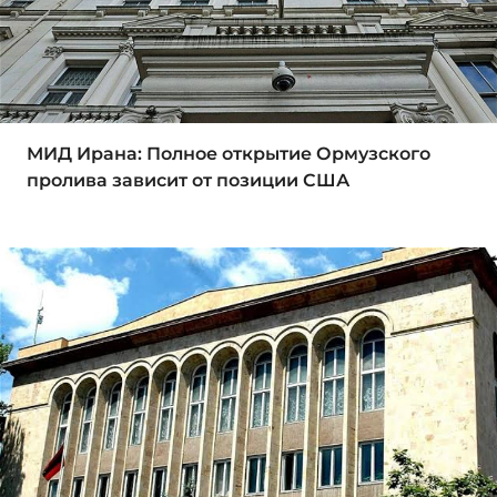
МИД Ирана: Полное открытие Ормузского
пролива зависит от позиции США