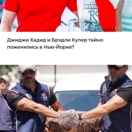
Джиджи Хадид и Брэдли Купер тайно
поженились в Нью-Йорке?