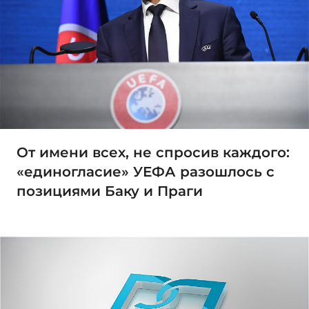
От имени всех, не спросив каждого:
«единогласие» УЕФА разошлось с
позициями Баку и Праги