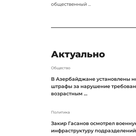
общественный ...
Актуально
Общество
В Азербайджане установлены н
штрафы за нарушение требован
возрастным ...
Политика
Закир Гасанов осмотрел военну
инфраструктуру подразделений