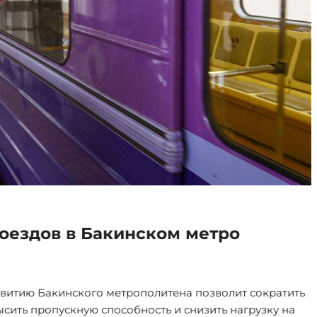
Э
оездов в Бакинском метро
звитию Бакинского метрополитена позволит сократить
сить пропускную способность и снизить нагрузку на