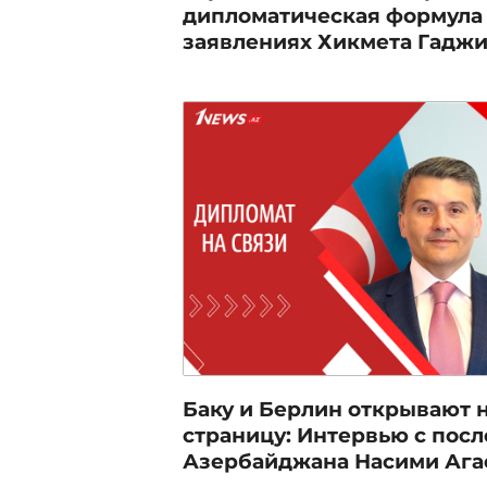
дипломатическая формула 
заявлениях Хикмета Гадж
Баку и Берлин открывают 
страницу: Интервью с пос
Азербайджана Насими Аг