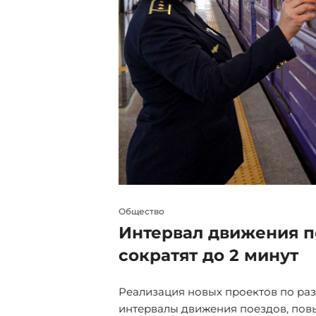
Общество
 жёлтый
Интервал движения п
сократят до 2 минут
х регионах объявлен
Реализация новых проектов по ра
интервалы движения поездов, повы