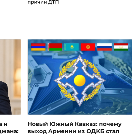
причин ДТП
а и
Новый Южный Кавказ: почему
джана:
выход Армении из ОДКБ стал