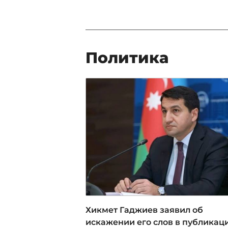
Политика
Хикмет Гаджиев заявил об
искажении его слов в публикац