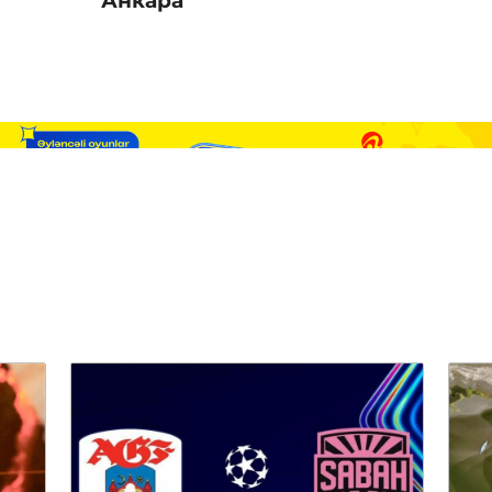
Анкара