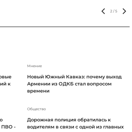
2 / 5
Мнение
овые
Новый Южный Кавказ: почему выход
ий к
Армении из ОДКБ стал вопросом
времени
Общество
ю
Дорожная полиция обратилась к
 ПВО -
водителям в связи с одной из главных