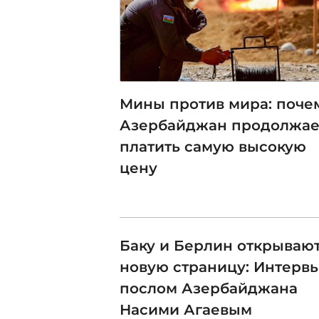
Мины против мира: поче
Азербайджан продолжае
платить самую высокую
цену
Баку и Берлин открываю
новую страницу: Интервь
послом Азербайджана
Насими Агаевым