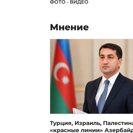
ФОТО - ВИДЕО
Мнение
Турция, Израиль, Палестин
«красные линии» Азербай