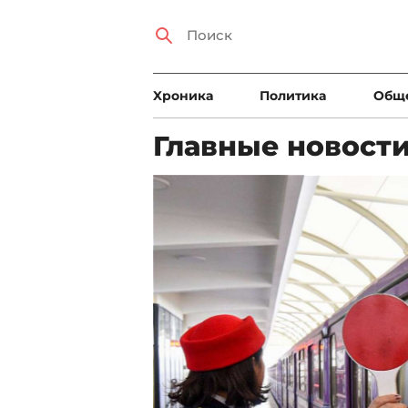
Xроника
Политика
Общ
Главные новост