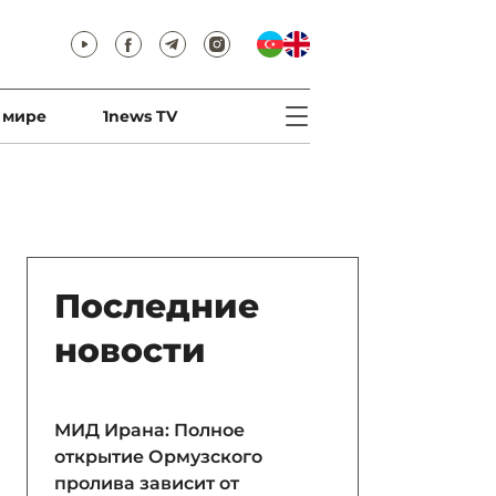
 мире
1news TV
Последние
новости
МИД Ирана: Полное
открытие Ормузского
пролива зависит от