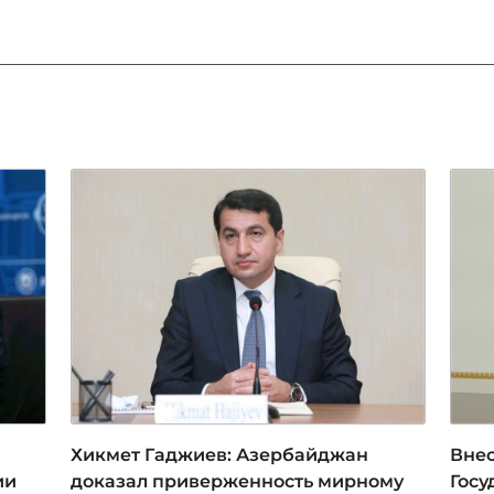
Хикмет Гаджиев: Азербайджан
Внес
ии
доказал приверженность мирному
Госу