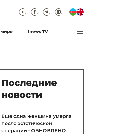
 мире
1news TV
Последние
новости
Еще одна женщина умерла
после эстетической
операции - ОБНОВЛЕНО