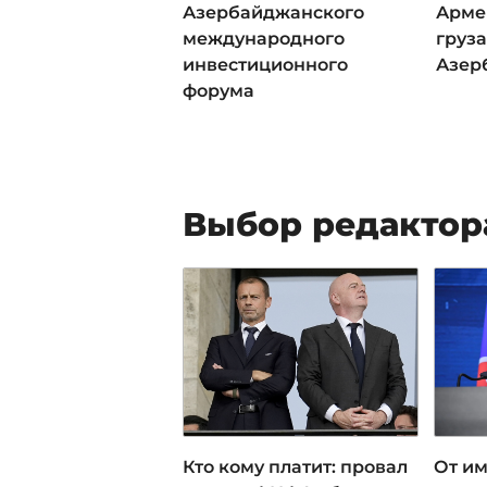
Азербайджанского
Арме
международного
груза
инвестиционного
Азер
форума
Выбор редактор
Кто кому платит: провал
От им