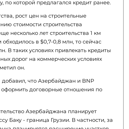
у, по которой предлагался кредит ранее.
ства, рост цен на строительные
нию стоимости строительства
ще несколько лет строительства 1 км
обходилось в $0,7-0,8 млн, то сейчас
лн. В таких условиях привлекать кредиты
ьных дорог на коммерческих условиях
метил он.
 добавил, что Азербайджан и BNP
ут оформить договорные отношения по
ительство Азербайджана планирует
су Баку - граница Грузии. В частности, за
банка планируется расширение участков