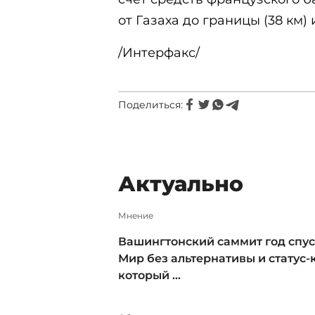
от Газаха до границы (38 км) 
/Интерфакс/
Поделиться:
Актуально
Мнение
Вашингтонский саммит год спус
Мир без альтернативы и статус-к
который ...