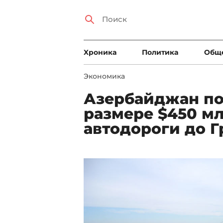
Xроника
Политика
Общ
Экономика
Азербайджан по
размере $450 м
автодороги до Г