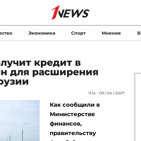
ество
Экономика
Спорт
Мнение
В
лучит кредит в
лн для расширения
рузии
11:14 - 09 / 04 / 2007
Как сообщили в
Министерстве
финансов,
правительству