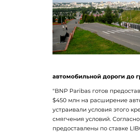
автомобильной дороги до г
"BNP Paribas готов предоста
$450 млн на расширение авто
устраивали условия этого кр
смягчения условий. Согласно
предоставлены по ставке LIB