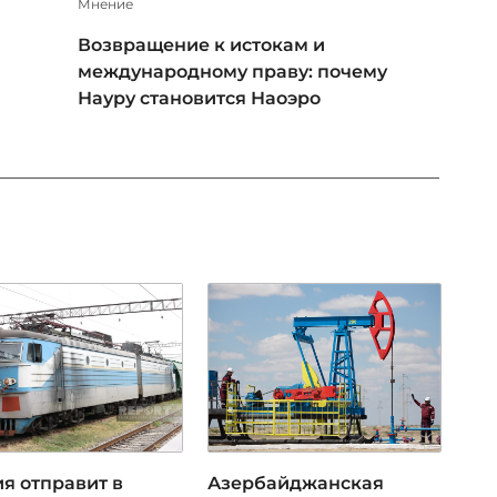
Мнение
Возвращение к истокам и
международному праву: почему
Науру становится Наоэро
я отправит в
Азербайджанская