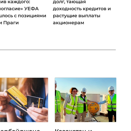
ив каждого:
долг, тающая
ногласие» УЕФА
доходность кредитов и
лось с позициями
растущие выплаты
и Праги
акционерам