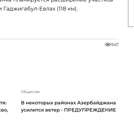
и Гаджигабул-Евлах (118 км).
947
Общество
тя:
В некоторых районах Азербайджана
во,
усилится ветер - ПРЕДУПРЕЖДЕНИЕ