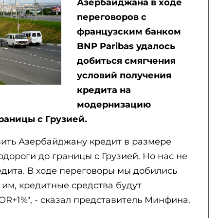
Азербайджана в ходе
переговоров с
французским банком
BNP Paribas удалось
добиться смягчения
условий получения
кредита на
модернизацию
раницы с Грузией.
вить Азербайджану кредит в размере
дороги до границы с Грузией. Но нас не
едита. В ходе переговоры мы добились
 им, кредитные средства будут
OR+1%", - сказал представитель Минфина.