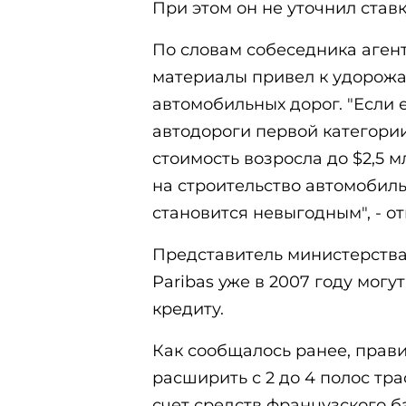
При этом он не уточнил ставк
По словам собеседника агент
материалы привел к удорожа
автомобильных дорог. "Если е
автодороги первой категории 
стоимость возросла до $2,5 м
на строительство автомобил
становится невыгодным", - от
Представитель министерства
Paribas уже в 2007 году мог
кредиту.
Как сообщалось ранее, прав
расширить с 2 до 4 полос трас
счет средств французского 