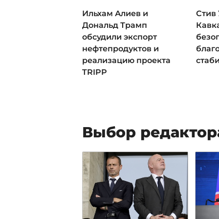
Ильхам Алиев и
Стив
Дональд Трамп
Кавка
обсудили экспорт
безо
нефтепродуктов и
благ
реализацию проекта
стаб
TRIPP
Выбор редактор