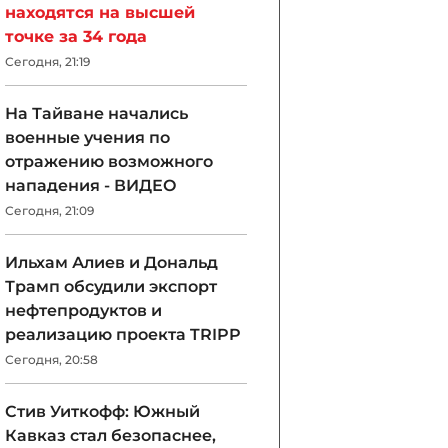
находятся на высшей
точке за 34 года
Сегодня, 21:19
На Тайване начались
военные учения по
отражению возможного
нападения - ВИДЕО
Сегодня, 21:09
Ильхам Алиев и Дональд
Трамп обсудили экспорт
нефтепродуктов и
реализацию проекта TRIPP
Сегодня, 20:58
Стив Уиткофф: Южный
Кавказ стал безопаснее,