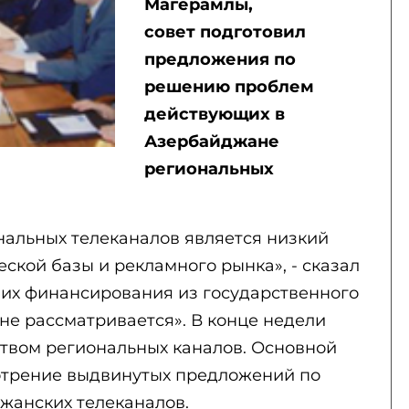
Магерамлы,
совет подготовил
предложения по
решению проблем
действующих в
Азербайджане
региональных
нальных телеканалов является низкий
ской базы и рекламного рынка», - сказал
 их финансирования из государственного
не рассматривается». В конце недели
ством региональных каналов. Основной
отрение выдвинутых предложений по
жанских телеканалов.