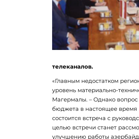
телеканалов.
«Главным недостатком регио
уровень материально-техниче
Магермалы. – Однако вопрос
бюджета в настоящее время 
состоится встреча с руковод
целью встречи станет рассм
улучшению работы азербайд