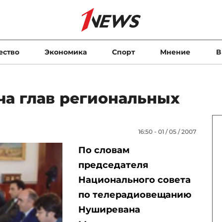
ество
Экономика
Спорт
Мнение
В
ча глав региональных
16:50 - 01 / 05 / 2007
По словам
председателя
Национального совета
по телерадиовещанию
Нуширевана