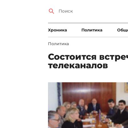
Xроника
Политика
Общ
Политика
Состоится встре
телеканалов