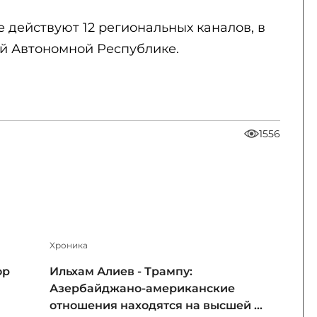
 действуют 12 региональных каналов, в
ой Автономной Республике.
1556
Xроника
ор
Ильхам Алиев - Трампу:
Азербайджано-американские
отношения находятся на высшей ...