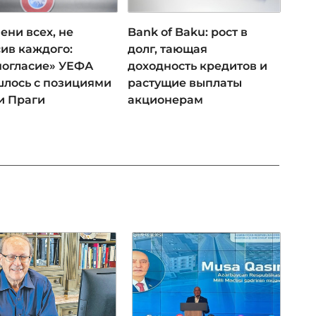
ени всех, не
Bank of Baku: рост в
ив каждого:
долг, тающая
ногласие» УЕФА
доходность кредитов и
лось с позициями
растущие выплаты
и Праги
акционерам