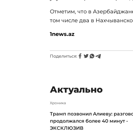
Отметим, что в Азербайджане
том числе два в Нахчыванск
1
news.az
Поделиться:
Актуально
Xроника
Трамп позвонил Алиеву: разгов
продолжался более 40 минут -
ЭКСКЛЮЗИВ