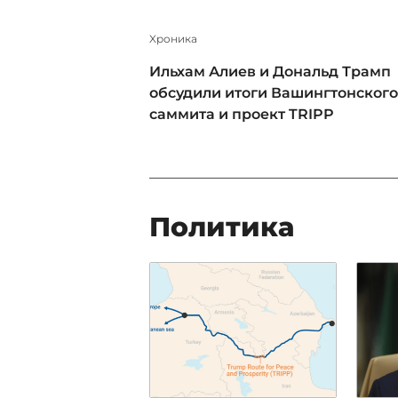
Xроника
Ильхам Алиев и Дональд Трамп
обсудили итоги Вашингтонского
саммита и проект TRIPP
Политика