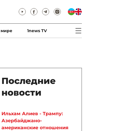
 мире
1news TV
Последние
новости
Ильхам Алиев - Трампу:
Азербайджано-
американские отношения