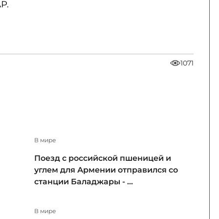
Р.
1071
В мире
Поезд с российской пшеницей и
углем для Армении отправился со
станции Баладжары - ...
В мире