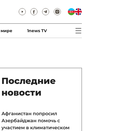
 мире
1news TV
Последние
новости
Афганистан попросил
Азербайджан помочь с
участием в климатическом