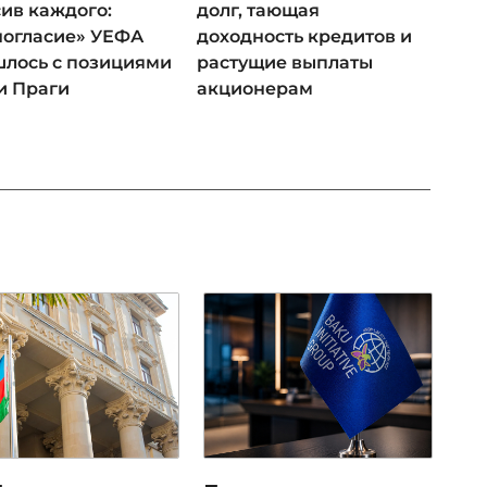
ив каждого:
долг, тающая
ногласие» УЕФА
доходность кредитов и
лось с позициями
растущие выплаты
и Праги
акционерам