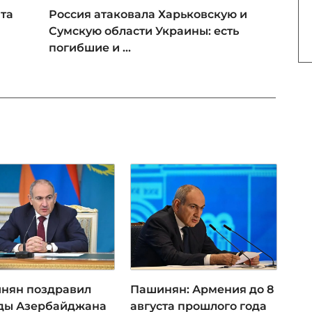
та
Россия атаковала Харьковскую и
Сумскую области Украины: есть
погибшие и ...
нян поздравил
Пашинян: Армения до 8
ды Азербайджана
августа прошлого года