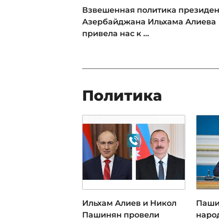
Взвешенная политика президен
Азербайджана Ильхама Алиева
привела нас к ...
Политика
Ильхам Алиев и Никол
Паши
Пашинян провели
наро