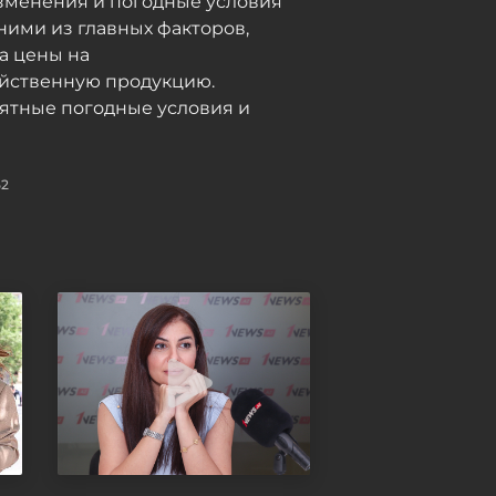
зменения и погодные условия
05 / 08 / 2026, 17:55
ними из главных факторов,
а цены на
яйственную продукцию.
ятные погодные условия и
52