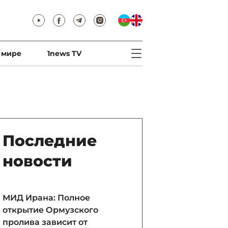
 мире
1news TV
Последние
новости
МИД Ирана: Полное
открытие Ормузского
пролива зависит от