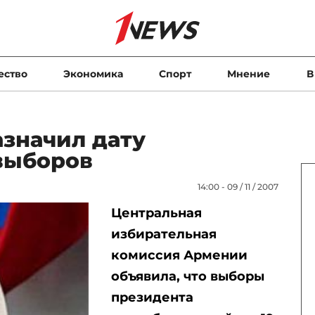
ество
Экономика
Спорт
Мнение
В
значил дату
выборов
14:00 - 09 / 11 / 2007
Центральная
избирательная
комиссия Армении
объявила, что выборы
президента