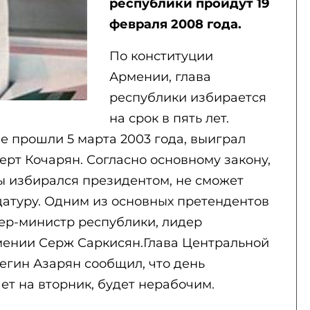
республики пройдут 19
февраля 2008 года.
По конституции
Армении, глава
республики избирается
на срок в пять лет.
 прошли 5 марта 2003 года, выиграл
рт Кочарян. Согласно основному закону,
ы избирался президентом, не сможет
датуру. Одним из основных претендентов
ьер-министр республики, лидер
мении Серж Саркисян.Глава Центральной
егин Азарян сообщил, что день
ет на вторник, будет нерабочим.