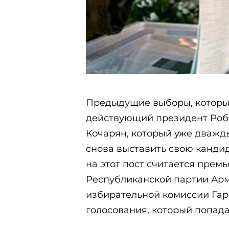
Предыдущие выборы, которые
действующий президент Робе
Кочарян, который уже дважд
снова выставить свою канди
на этот пост считается прем
Республиканской партии Ар
избирательной комиссии Гар
голосования, который попада