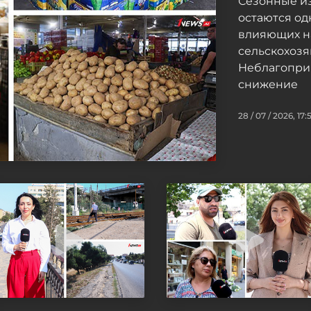
Сезонные и
остаются од
влияющих н
сельскохоз
Неблагопри
снижение
28 / 07 / 2026, 17: