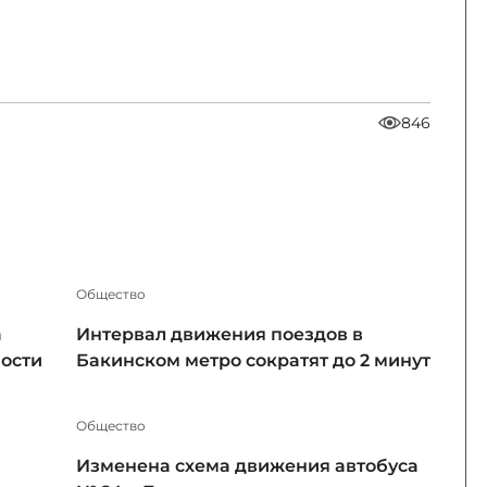
846
Общество
а
Интервал движения поездов в
ности
Бакинском метро сократят до 2 минут
Общество
Изменена схема движения автобуса