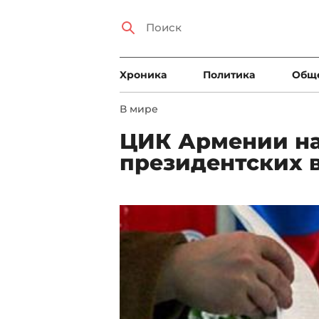
Xроника
Политика
Общ
В мире
ЦИК Армении на
президентских 