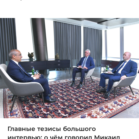
Главные тезисы большого
интервью: о чём говорил Микаил