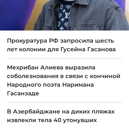
Прокуратура РФ запросила шесть
лет колонии для Гусейна Гасанова
Мехрибан Алиева выразила
соболезнования в связи с кончиной
Народного поэта Наримана
Гасанзаде
В Азербайджане на диких пляжах
извлекли тела 40 утонувших