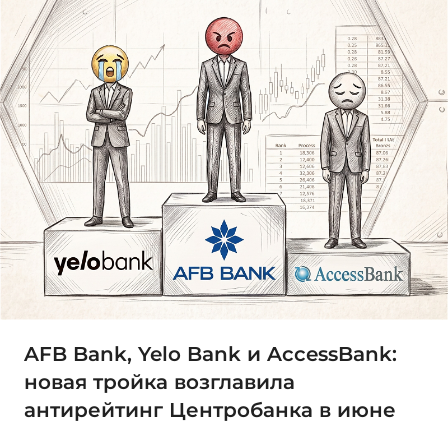
AFB Bank, Yelo Bank и AccessBank:
новая тройка возглавила
антирейтинг Центробанка в июне