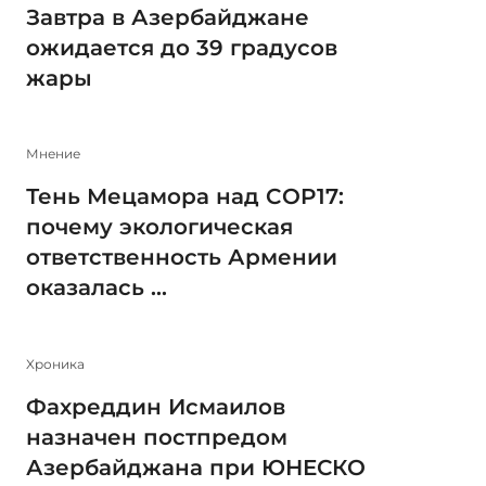
Завтра в Азербайджане
ожидается до 39 градусов
жары
Мнение
Тень Мецамора над COP17:
почему экологическая
ответственность Армении
оказалась ...
Xроника
Фахреддин Исмаилов
назначен постпредом
Азербайджана при ЮНЕСКО