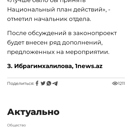
«Лучше было бы принять
Национальный план действий», -
отметил начальник отдела.
После обсуждений в законопроект
будет внесен ряд дополнений,
предложенных на мероприятии.
З. Ибрагимхалилова, 1news.az
Поделиться:
1211
Актуально
Общество