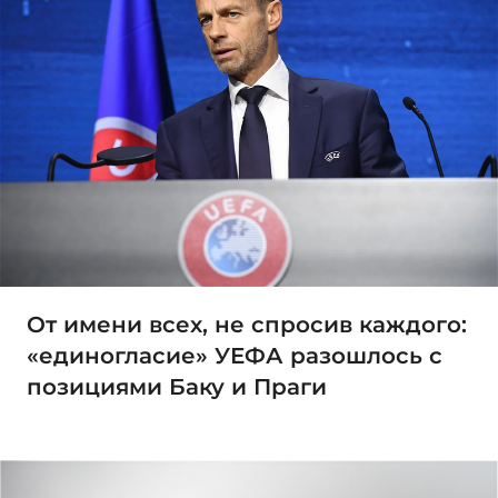
От имени всех, не спросив каждого:
«единогласие» УЕФА разошлось с
позициями Баку и Праги