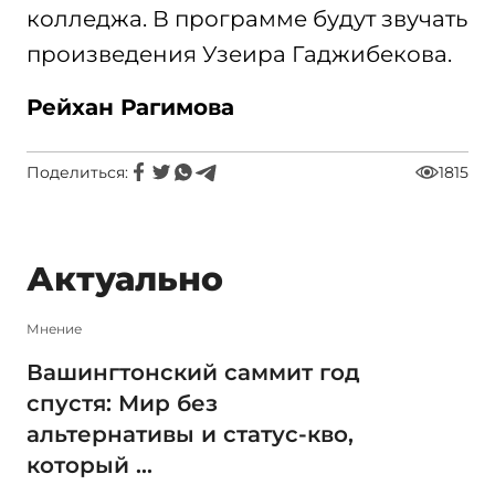
колледжа. В программе будут звучать
произведения Узеира Гаджибекова.
Рейхан Рагимова
Поделиться:
1815
Актуально
Мнение
Вашингтонский саммит год
спустя: Мир без
альтернативы и статус-кво,
который ...