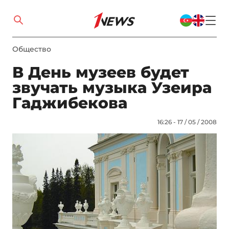
Общество
В День музеев будет
звучать музыка Узеира
Гаджибекова
16:26 - 17 / 05 / 2008