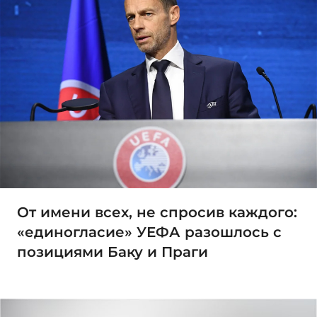
От имени всех, не спросив каждого:
«единогласие» УЕФА разошлось с
позициями Баку и Праги