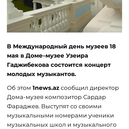
В Международный день музеев 18
мая в Доме–музее Узеира
Гаджибекова состоится концерт
молодых музыкантов.
Об этом
1news.az
сообщил директор
Дома-музея композитор Сардар
Фараджев. Выступят со своими
музыкальными номерами ученики
музыкальных школ и музыкального