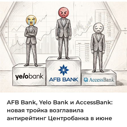
AFB Bank, Yelo Bank и AccessBank:
новая тройка возглавила
антирейтинг Центробанка в июне