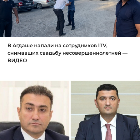
В Агдаше напали на сотрудников İTV,
снимавших свадьбу несовершеннолетней —
ВИДЕО