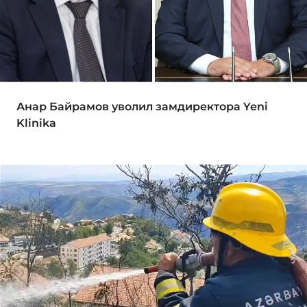
Анар Байрамов уволил замдиректора Yeni
Klinika