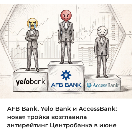
AFB Bank, Yelo Bank и AccessBank:
новая тройка возглавила
антирейтинг Центробанка в июне