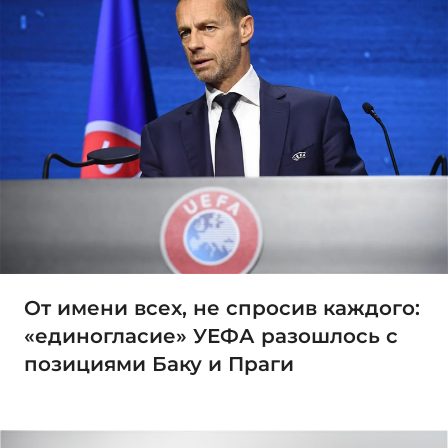
От имени всех, не спросив каждого:
«единогласие» УЕФА разошлось с
позициями Баку и Праги