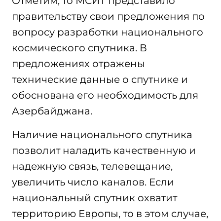
Отметим, то МСИТ представило
правительству свои предложения по
вопросу разработки национального
космического спутника. В
предложениях отражены
технические данные о спутнике и
обоснована его необходимость для
Азербайджана.
Наличие национального спутника
позволит наладить качественную и
надежную связь, телевещание,
увеличить число каналов. Если
национальный спутник охватит
территорию Европы, то в этом случае,