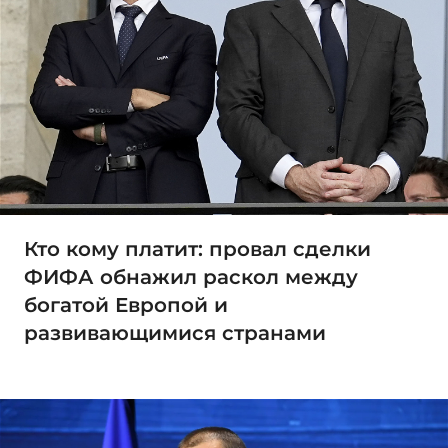
Кто кому платит: провал сделки
ФИФА обнажил раскол между
богатой Европой и
развивающимися странами