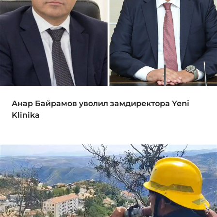
Анар Байрамов уволил замдиректора Yeni
Klinika