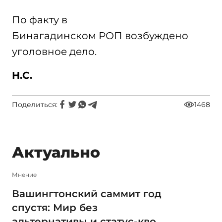
По факту в
Бинагадинском РОП возбуждено
уголовное дело.
Н.С.
Поделиться:
1468
Актуально
Мнение
Вашингтонский саммит год
спустя: Мир без
альтернативы и статус-кво,