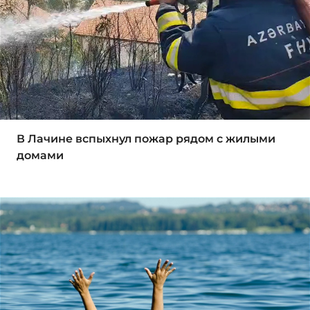
В Лачине вспыхнул пожар рядом с жилыми
домами