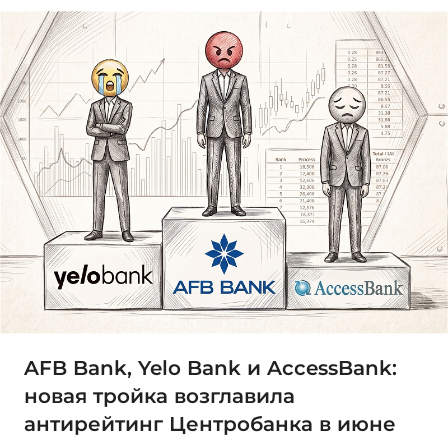
AFB Bank, Yelo Bank и AccessBank:
новая тройка возглавила
антирейтинг Центробанка в июне