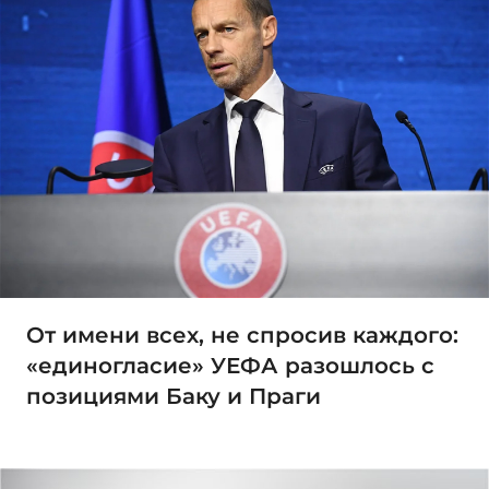
От имени всех, не спросив каждого:
«единогласие» УЕФА разошлось с
позициями Баку и Праги