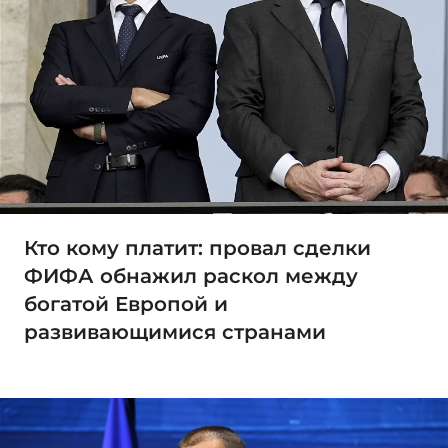
Кто кому платит: провал сделки
ФИФА обнажил раскол между
богатой Европой и
развивающимися странами