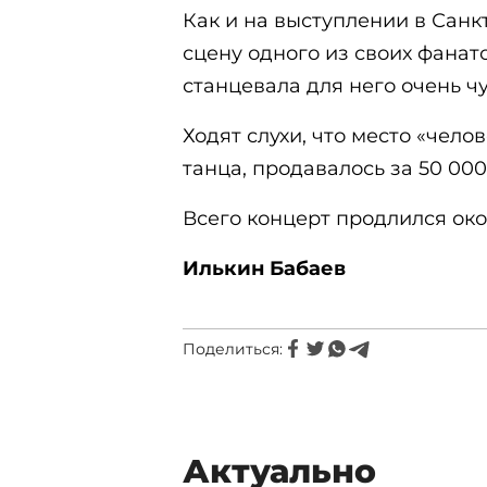
Как и на выступлении в Санк
сцену одного из своих фанато
станцевала для него очень ч
Ходят слухи, что место «челов
танца, продавалось за 50 000
Всего концерт продлился окол
Илькин Бабаев
Поделиться:
Актуально