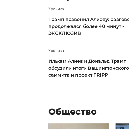
Xроника
Трамп позвонил Алиеву: разгов
продолжался более 40 минут -
ЭКСКЛЮЗИВ
Xроника
Ильхам Алиев и Дональд Трамп
обсудили итоги Вашингтонского
саммита и проект TRIPP
Общество