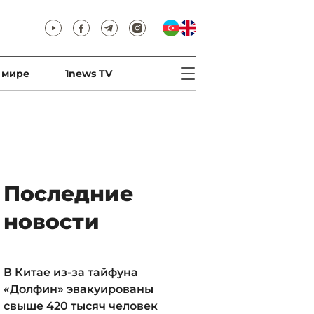
 мире
1news TV
Последние
новости
В Китае из-за тайфуна
«Долфин» эвакуированы
свыше 420 тысяч человек