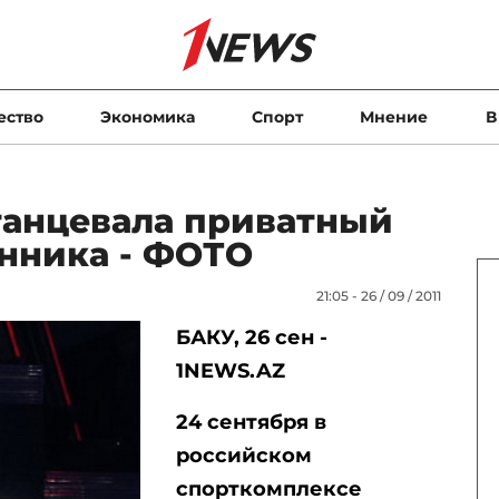
ество
Экономика
Спорт
Мнение
В
танцевала приватный
онника - ФОТО
21:05 - 26 / 09 / 2011
БАКУ, 26 сен -
1NEWS.AZ
24 сентября в
российском
спорткомплексе