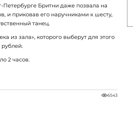
т-Петербурге Бритни даже позвала на
в, и приковав его наручниками к шесту,
увственный танец.
ека из зала», которого выберут для этого
 рублей.
о 2 часов.
6543