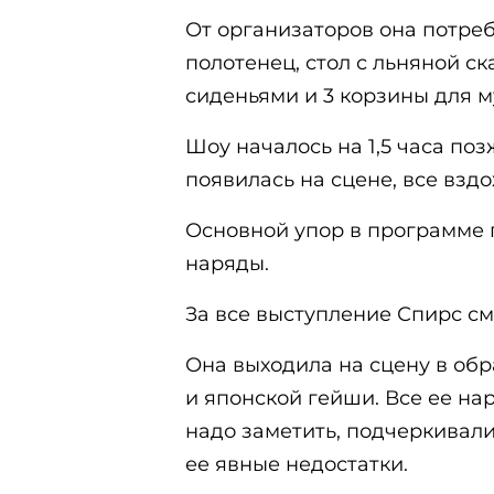
От организаторов она потре
полотенец, стол с льняной ск
сиденьями и 3 корзины для м
Шоу началось на 1,5 часа по
появилась на сцене, все взд
Основной упор в программе 
наряды.
За все выступление Спирс см
Она выходила на сцену в об
и японской гейши. Все ее на
надо заметить, подчеркивали
ее явные недостатки.