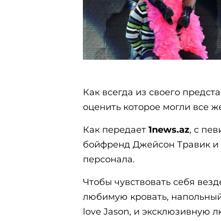
Как всегда из своего предст
оценить которое могли все 
Как передает
1news.az
, с пе
бойфренд Джейсон Травик и
персонала.
Чтобы чувствовать себя везд
любимую кровать, напольный 
love Jason, и эксклюзивную л