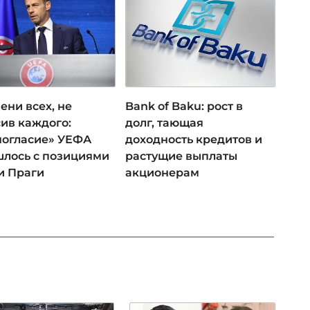
ени всех, не
Bank of Baku: рост в
ив каждого:
долг, тающая
ногласие» УЕФА
доходность кредитов и
лось с позициями
растущие выплаты
и Праги
акционерам