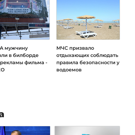
А мужчину
МЧС призвало
рли в билборде
отдыхающих соблюдать
 рекламы фильма -
правила безопасности у
ЕО
водоемов
а