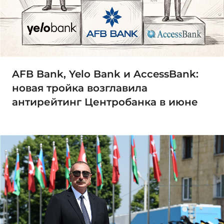
AFB Bank, Yelo Bank и AccessBank:
новая тройка возглавила
антирейтинг Центробанка в июне