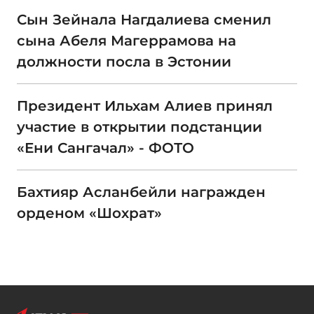
Сын Зейнала Нагдалиева сменил
сына Абеля Магеррамова на
должности посла в Эстонии
Президент Ильхам Алиев принял
участие в открытии подстанции
«Ени Сангачал» - ФОТО
Бахтияр Асланбейли награжден
орденом «Шохрат»