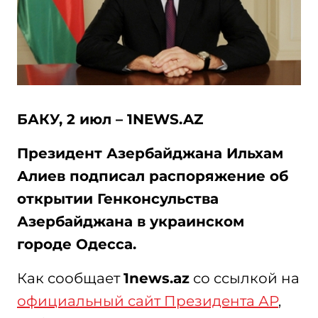
БАКУ, 2 июл – 1NEWS.AZ
Президент Азербайджана Ильхам
Алиев подписал распоряжение об
открытии Генконсульства
Азербайджана в украинском
городе Одесса.
Как сообщает
1news.az
со ссылкой на
официальный сайт Президента АР
,