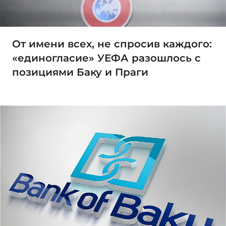
От имени всех, не спросив каждого:
«единогласие» УЕФА разошлось с
позициями Баку и Праги