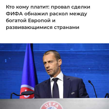
Кто кому платит: провал сделки
ФИФА обнажил раскол между
богатой Европой и
развивающимися странами