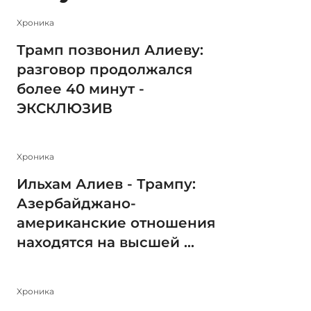
Xроника
Трамп позвонил Алиеву:
разговор продолжался
более 40 минут -
ЭКСКЛЮЗИВ
Xроника
Ильхам Алиев - Трампу:
Азербайджано-
американские отношения
находятся на высшей ...
Xроника