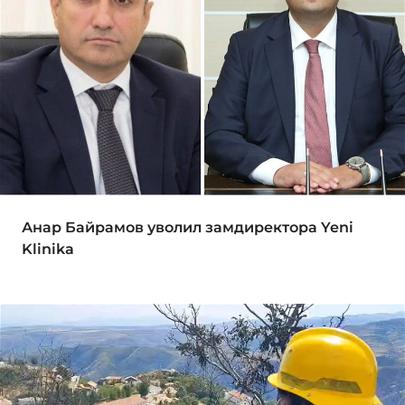
Анар Байрамов уволил замдиректора Yeni
Klinika