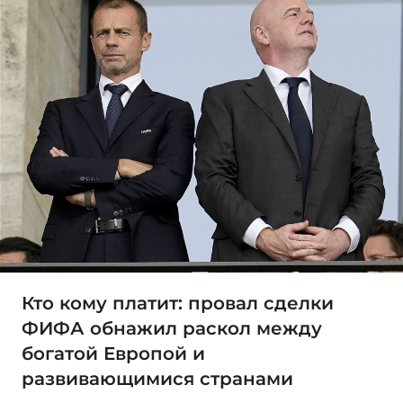
Кто кому платит: провал сделки
ФИФА обнажил раскол между
богатой Европой и
развивающимися странами