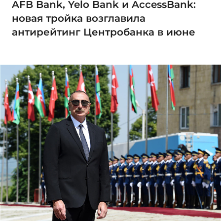
AFB Bank, Yelo Bank и AccessBank:
новая тройка возглавила
антирейтинг Центробанка в июне