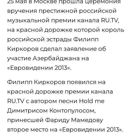
25 мая в Москве прошла церемония
вручения престижной российской
музыкальной премии канала RU.TV,
на красной дорожке которой король
российской эстрады Филипп
Киркоров сделал заявление об
участие Азербайджана на
«Евровидении 2013».
Филипп Киркоров появился на
красной дорожке премии канала
RU.TV с автором песни Hold me
Димитрисом Контопулосом,
принесшей Фариду Мамедову
второе место на «Евровидении 2013».