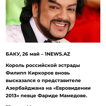
БАКУ, 26 май – 1NEWS.AZ
Король российской эстрады
Филипп Киркоров вновь
высказался о представителе
Азербайджана на «Евровидении
2013» певце Фариде Мамедове.