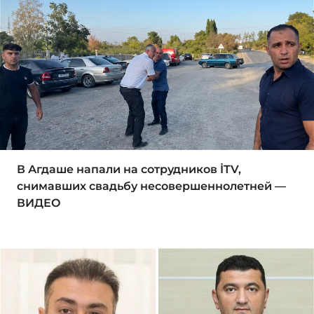
В Агдаше напали на сотрудников İTV,
снимавших свадьбу несовершеннолетней —
ВИДЕО