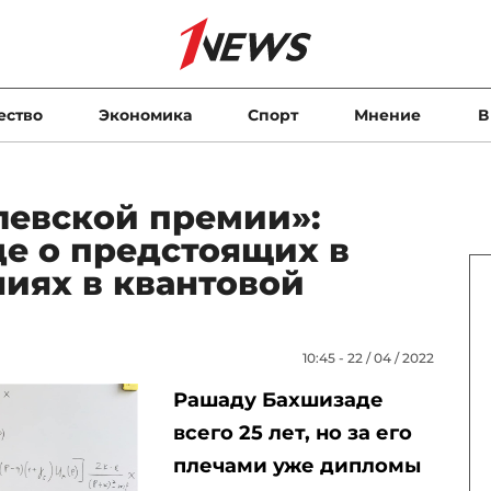
ество
Экономика
Спорт
Мнение
В
левской премии»:
е о предстоящих в
иях в квантовой
10:45 - 22 / 04 / 2022
Рашаду Бахшизаде
всего 25 лет, но за его
плечами уже дипломы