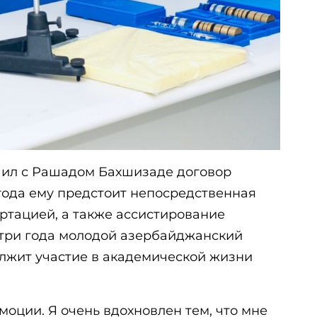
чил с Рашадом Бахшизаде договор
 года ему предстоит непосредственная
ртацией, а также ассистирование
три года молодой азербайджанский
олжит участие в академической жизни
оции. Я очень вдохновлен тем, что мне