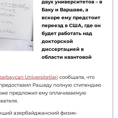
двух университетов – в
Баку и Варшаве, а
вскоре ему предстоит
переезд в США, где он
будет работать над
докторской
диссертацией в
области квантовой
zərbaycan Universitetləri
сообщала, что
 предоставил Рашаду полную стипендию
также предложил ему оплачиваемую
вателя.
ающий азербайджанский физик-