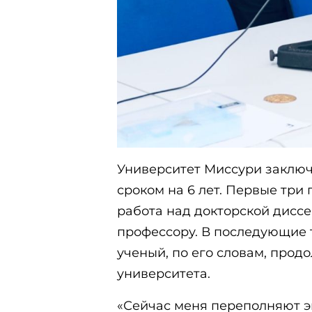
Университет Миссури заклю
сроком на 6 лет. Первые три
работа над докторской диссе
профессору. В последующие 
ученый, по его словам, прод
университета.
«Сейчас меня переполняют эм