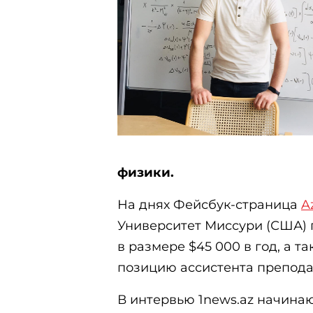
физики.
На днях Фейсбук-страница
A
Университет Миссури (США)
в размере $45 000 в год, а 
позицию ассистента препода
В интервью 1news.az начин