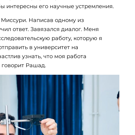
бы интересны его научные устремления.
 Миссури. Написав одному из
чил ответ. Завязался диалог. Меня
следовательскую работу, которую я
отправить в университет на
астлив узнать, что моя работа
- говорит Рашад.