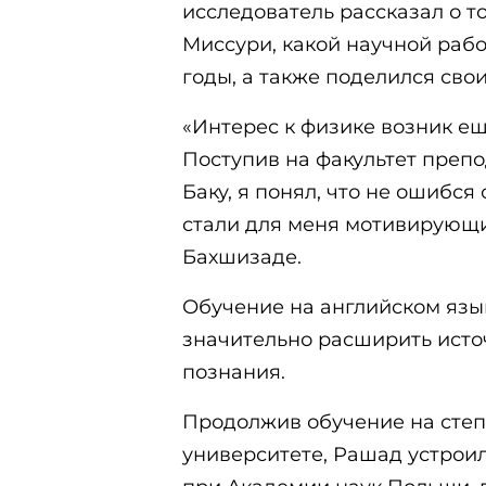
исследователь рассказал о то
Миссури, какой научной раб
годы, а также поделился сво
«Интерес к физике возник ещ
Поступив на факультет препо
Баку, я понял, что не ошибс
стали для меня мотивирующи
Бахшизаде.
Обучение на английском язы
значительно расширить исто
познания.
Продолжив обучение на степ
университете, Рашад устроил