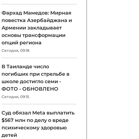
Фархад Мамедов: Мирная
повестка Азербайджана и
Армении закладывает
основы трансформации
опций региона
Сегодня, 09:18
В Таиланде число
погибших при стрельбе в
школе достигло семи -
ФОТО - ОБНОВЛЕНО
Сегодня, 09:15
Суд обязал Meta выплатить
$567 млн по делу о вреде
психическому здоровью
детей