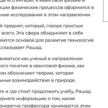
де его интерес к квантовой физике и
яции физических процессов оформился в
ные исследования в этом направлении.
ой предмет, который, говоря простым
 всего. Эта сфера объединяет в себе
ляются основой для развития технологий.
ассказывает Рашад.
виваться как ученый в направлении
ого понятия в квантовой физике, как
ном обозначают теорию, которая
ьные взаимодействия в природе.
те и где стоит продолжить учебу, Рашад
ернете информацию о том, какие
конкретно профессора занимаются этим