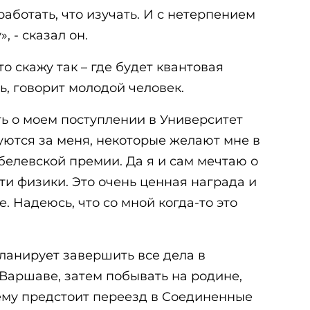
работать, что изучать. И с нетерпением
, - сказал он.
то скажу так – где будет квантовая
сь, говорит молодой человек.
ь о моем поступлении в Университет
уются за меня, некоторые желают мне в
елевской премии. Да я и сам мечтаю о
и физики. Это очень ценная награда и
 Надеюсь, что со мной когда-то это
анирует завершить все дела в
Варшаве, затем побывать на родине,
 ему предстоит переезд в Соединенные