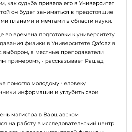
м, как судьба привела его в Университет
отой он будет заниматься в предстоящие
ими планами и мечтами в области науки.
е во времена подготовки к университету.
давания физики в Университете Qafqaz в
я с выбором, а местные преподаватели
м примером», - рассказывает Рашад
ке помогло молодому человеку
чники информации и углубить свои
ень магистра в Варшавском
ся на работу в исследовательский центр