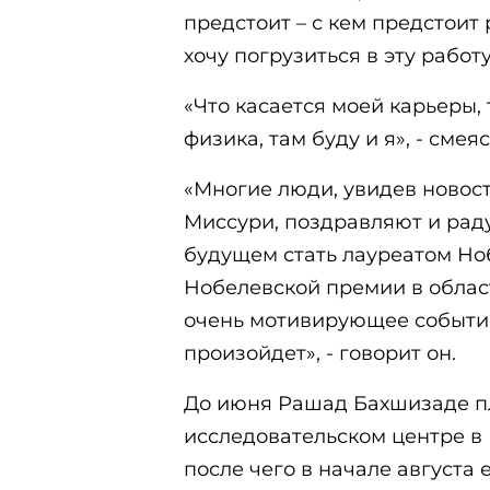
предстоит – с кем предстоит 
хочу погрузиться в эту работу»
«Что касается моей карьеры, 
физика, там буду и я», - смея
«Многие люди, увидев новост
Миссури, поздравляют и рад
будущем стать лауреатом Ноб
Нобелевской премии в област
очень мотивирующее событие.
произойдет», - говорит он.
До июня Рашад Бахшизаде пл
исследовательском центре в 
после чего в начале августа