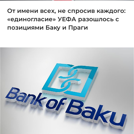
От имени всех, не спросив каждого:
«единогласие» УЕФА разошлось с
позициями Баку и Праги