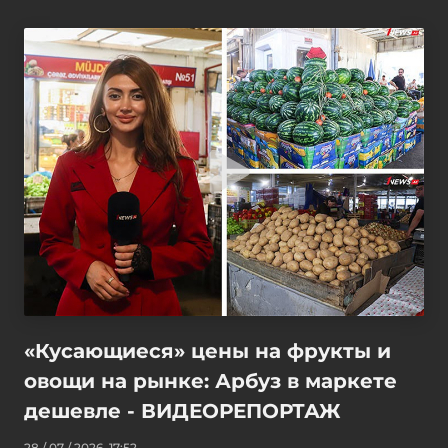
«Кусающиеся» цены на фрукты и
овощи на рынке: Арбуз в маркете
дешевле - ВИДЕОРЕПОРТАЖ
28 / 07 / 2026, 17:52