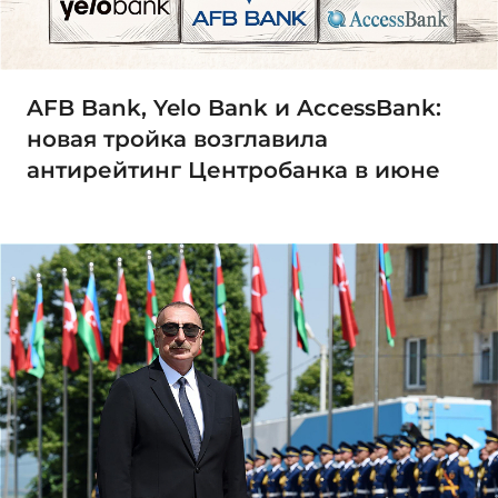
AFB Bank, Yelo Bank и AccessBank:
новая тройка возглавила
антирейтинг Центробанка в июне