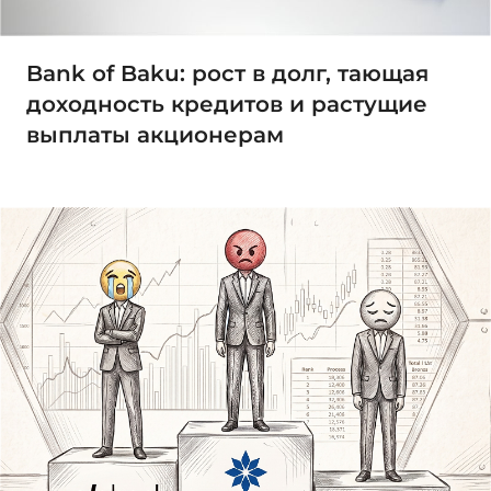
Bank of Baku: рост в долг, тающая
доходность кредитов и растущие
выплаты акционерам