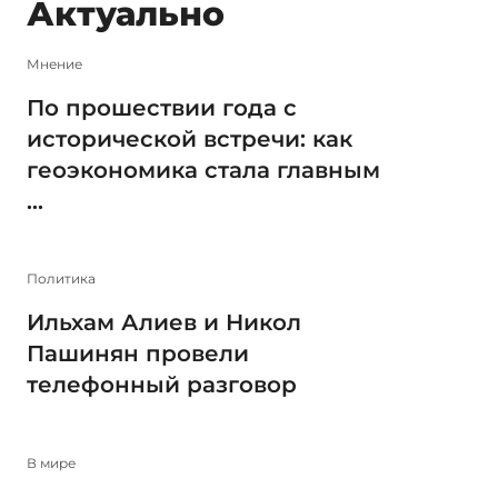
Актуально
Мнение
По прошествии года с
исторической встречи: как
геоэкономика стала главным
...
Политика
Ильхам Алиев и Никол
Пашинян провели
телефонный разговор
В мире