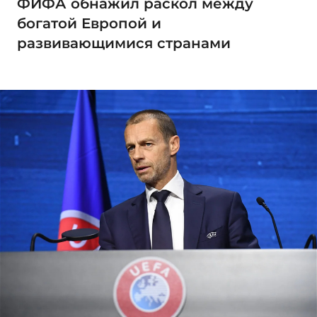
ФИФА обнажил раскол между
богатой Европой и
развивающимися странами