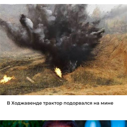
В Ходжавенде трактор подорвался на мине