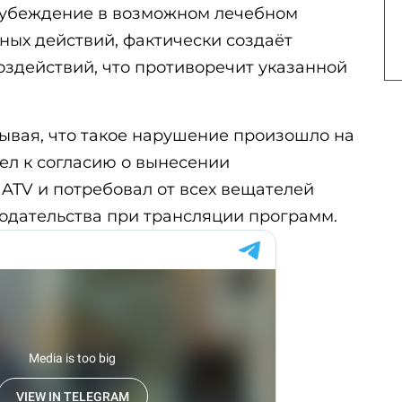
убеждение в возможном лечебном
ых действий, фактически создаёт
оздействий, что противоречит указанной
тывая, что такое нарушение произошло на
ел к согласию о вынесении
ATV и потребовал от всех вещателей
одательства при трансляции программ.