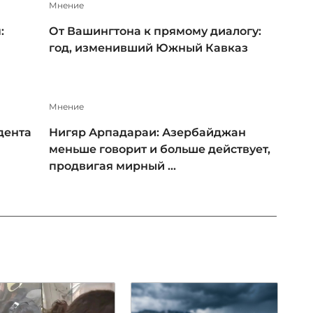
Мнение
:
От Вашингтона к прямому диалогу:
год, изменивший Южный Кавказ
Мнение
дента
Нигяр Арпадараи: Азербайджан
меньше говорит и больше действует,
продвигая мирный ...