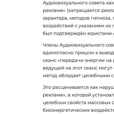
Аудиовизуального совета как
рекламе» (запрещается рекл
характера, методов гипноза,
воздействий с указанием их 
был подтверждён юристами А
Члены Аудиовизуального сов
единогласно пришли к вывод
сеанс «передачи энергии на
ведущей на этот сеанс могут
метод обладает целебными с
Это расценивается как наруш
рекламе», в которой установл
целебных свойств массовых с
биоэнергетических воздейст