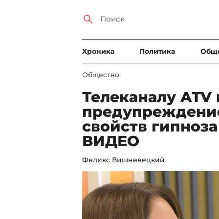
Xроника
Политика
Общ
Общество
Телеканалу ATV
предупреждение
свойств гипноза
ВИДЕО
Феликс Вишневецкий