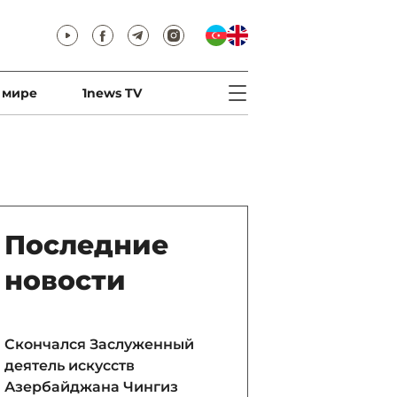
 мире
1news TV
Последние
новости
Скончался Заслуженный
деятель искусств
Азербайджана Чингиз