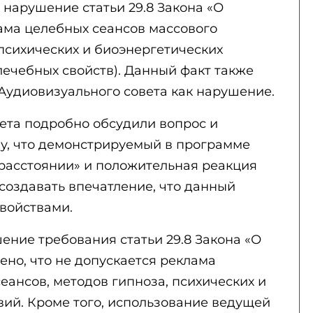
 нарушение статьи 29.8 Закона «О
ама целебных сеансов массового
 психических и биоэнергетических
лечебных свойств). Данный факт также
удиовизуального совета как нарушение.
ета подробно обсудили вопрос и
у, что демонстрируемый в программе
 расстоянии» и положительная реакция
 создавать впечатление, что данный
войствами.
ение требования статьи 29.8 Закона «О
ено, что не допускается реклама
еансов, методов гипноза, психических и
вий. Кроме того, использование ведущей