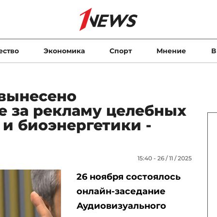
ество
Экономика
Спорт
Мнение
В
 вынесено
 за рекламу целебных
 и биоэнергетики -
15:40 - 26 / 11 / 2025
26 ноября состоялось
онлайн-заседание
Аудиовизуального