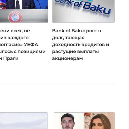
ени всех, не
Bank of Baku: рост в
ив каждого:
долг, тающая
ногласие» УЕФА
доходность кредитов и
лось с позициями
растущие выплаты
и Праги
акционерам