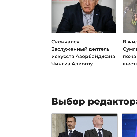
Скончался
В жи
Заслуженный деятель
Сумг
искусств Азербайджана
пожа
Чингиз Алиоглу
шест
Выбор редактор