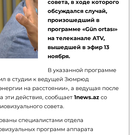
совета, в ходе которого
обсуждался случай,
произошедший в
программе «Gün ortası»
на телеканале ATV,
вышедшей в эфир 13
ноября.
В указанной программе
ил в студии к ведущей Зюмрюд
нергии на расстоянии», а ведущая после
а эти действия, сообщает
1news.az
со
иовизуального совета.
ованы специалистами отдела
овизуальных программ аппарата