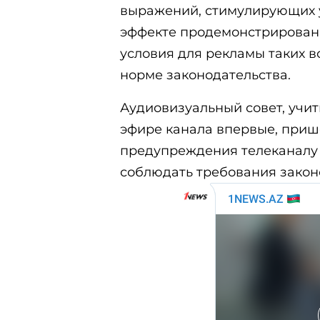
выражений, стимулирующих 
эффекте продемонстрированн
условия для рекламы таких в
норме законодательства.
Аудиовизуальный совет, учи
эфире канала впервые, приш
предупреждения телеканалу 
соблюдать требования закон