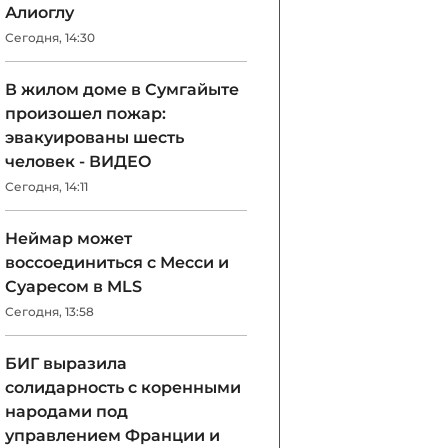
Алиоглу
Сегодня, 14:30
В жилом доме в Сумгайыте
произошел пожар:
эвакуированы шесть
человек - ВИДЕО
Сегодня, 14:11
Неймар может
воссоединиться с Месси и
Суаресом в MLS
Сегодня, 13:58
БИГ выразила
солидарность с коренными
народами под
управлением Франции и