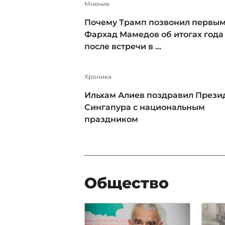
Мнение
Почему Трамп позвонил первым
Фархад Мамедов об итогах года
после встречи в ...
Xроника
Ильхам Алиев поздравил Прези
Сингапура с национальным
праздником
Общество