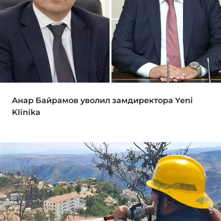
Анар Байрамов уволил замдиректора Yeni
Klinika