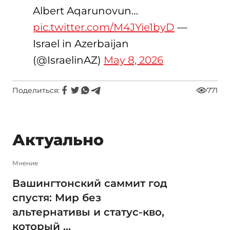
Albert Aqarunovun…
pic.twitter.com/M4JYie1byD
—
Israel in Azerbaijan
(@IsraelinAZ)
May 8, 2026
Поделиться:
771
Актуально
Мнение
Вашингтонский саммит год
спустя: Мир без
альтернативы и статус-кво,
который ...