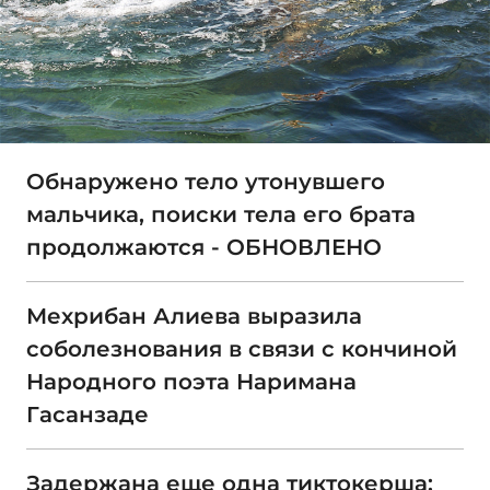
Обнаружено тело утонувшего
мальчика, поиски тела его брата
продолжаются - ОБНОВЛЕНО
Мехрибан Алиева выразила
соболезнования в связи с кончиной
Народного поэта Наримана
Гасанзаде
Задержана еще одна тиктокерша: