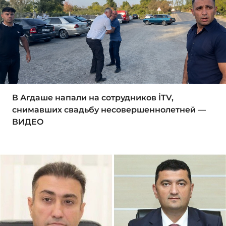
В Агдаше напали на сотрудников İTV,
снимавших свадьбу несовершеннолетней —
ВИДЕО