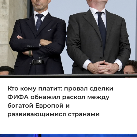
Кто кому платит: провал сделки
ФИФА обнажил раскол между
богатой Европой и
развивающимися странами