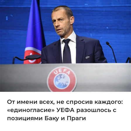
От имени всех, не спросив каждого:
«единогласие» УЕФА разошлось с
позициями Баку и Праги