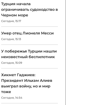
Турция начала
ограничивать судоходство в
Черном море
Сегодня, 15:17
Умер отец Лионеля Месси
Сегодня, 15:13
У побережья Турции нашли
неизвестный беспилотник
Сегодня, 15:09
Хикмет Гаджиев:
Президент Ильхам Алиев
выиграл войну, но и мир
тоже
Сегодня, 14:54