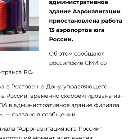
административное
здание Аэронавигации
приостановлена работа
13 аэропортов юга
России.
Об этом сообщают
российские СМИ со
нтранса РФ.
ра в Ростове-на-Дону, управляющего
 России, временно скорректирована из-
ЛА в административное здание филиала
, — сказано в сообщении.
лиала "Аэронавигация юга России"
 настоящий момент идет анализ