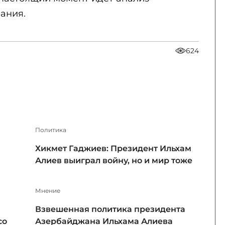
ания.
624
Политика
Хикмет Гаджиев: Президент Ильхам
Алиев выиграл войну, но и мир тоже
Мнение
Взвешенная политика президента
со
Азербайджана Ильхама Алиева