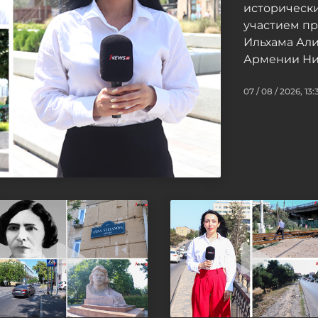
исторически
участием п
Ильхама Ал
Армении Ни
07 / 08 / 2026, 13: