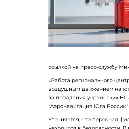
ссылкой на пресс-службу Ми
«Работа регионального цент
воздушным движением на юге
за попадания украинских БП
"Аэронавигация Юга России"»
Уточняется, что персонал фи
находится в безопасности. В