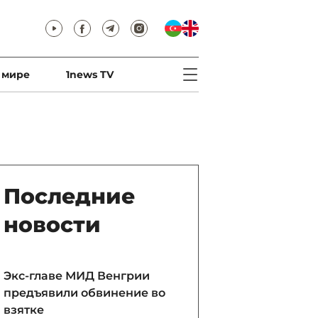
 мире
1news TV
Последние
новости
Экс-главе МИД Венгрии
предъявили обвинение во
взятке