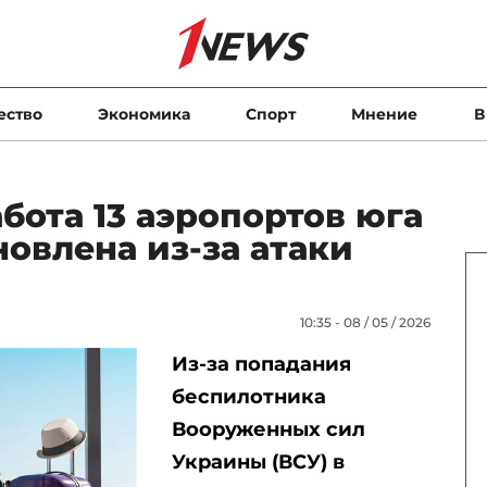
ество
Экономика
Спорт
Мнение
В
бота 13 аэропортов юга
овлена из-за атаки
10:35 - 08 / 05 / 2026
Из-за попадания
беспилотника
Вооруженных сил
Украины (ВСУ) в