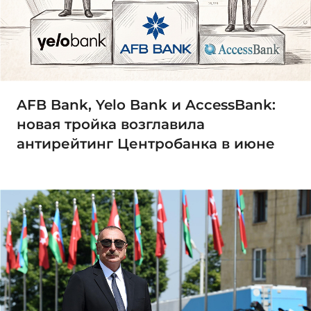
AFB Bank, Yelo Bank и AccessBank:
новая тройка возглавила
антирейтинг Центробанка в июне