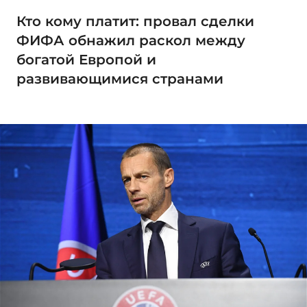
Кто кому платит: провал сделки
ФИФА обнажил раскол между
богатой Европой и
развивающимися странами