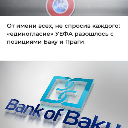
От имени всех, не спросив каждого:
«единогласие» УЕФА разошлось с
позициями Баку и Праги