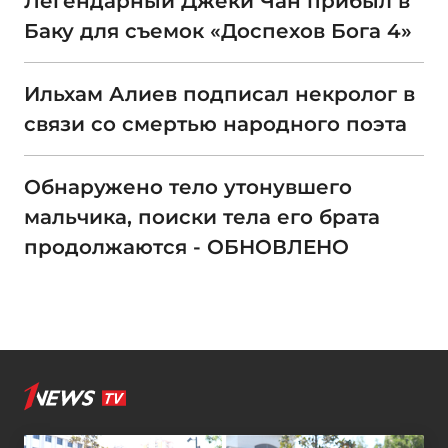
Легендарный Джеки Чан прибыл в
Баку для съемок «Доспехов Бога 4»
Ильхам Алиев подписал некролог в
связи со смертью народного поэта
Обнаружено тело утонувшего
мальчика, поиски тела его брата
продолжаются - ОБНОВЛЕНО