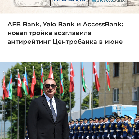
AFB Bank, Yelo Bank и AccessBank:
новая тройка возглавила
антирейтинг Центробанка в июне