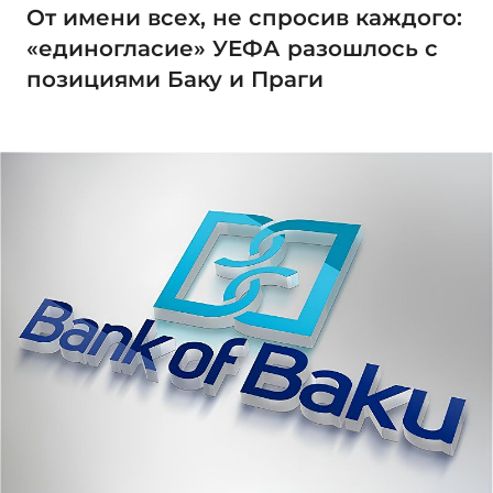
От имени всех, не спросив каждого:
«единогласие» УЕФА разошлось с
позициями Баку и Праги