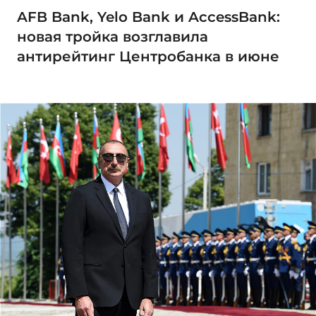
AFB Bank, Yelo Bank и AccessBank:
новая тройка возглавила
антирейтинг Центробанка в июне