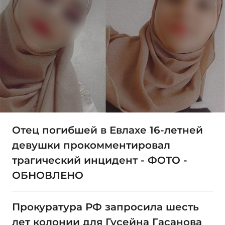
Отец погибшей в Евлахе 16-летней
девушки прокомментировал
трагический инцидент - ФОТО -
ОБНОВЛЕНО
Прокуратура РФ запросила шесть
лет колонии для Гусейна Гасанова