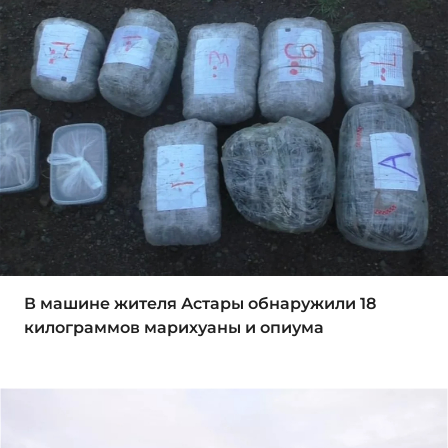
В машине жителя Астары обнаружили 18
килограммов марихуаны и опиума