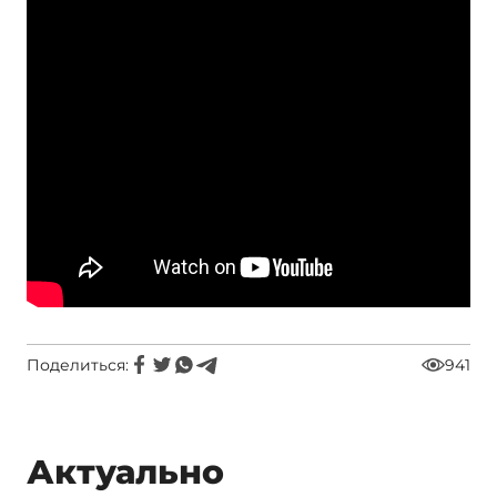
Поделиться:
941
Актуально