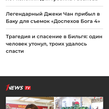
Легендарный Джеки Чан прибыл в
Баку для съемок «Доспехов Бога 4»
Трагедия и спасение в Бильгя: один
человек утонул, троих удалось
спасти