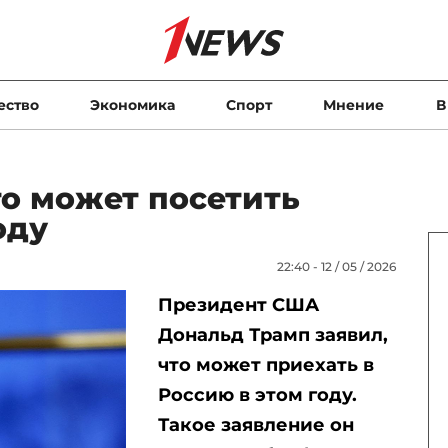
ество
Экономика
Спорт
Мнение
В
то может посетить
оду
22:40 - 12 / 05 / 2026
Президент США
Дональд Трамп заявил,
что может приехать в
Россию в этом году.
Такое заявление он