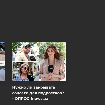
инвестиционного форума
Сегодня, 13:43
Азербайджан назначил
нового посла в Малайзии
Сегодня, 13:39
Нужно ли закрывать
соцсети для подростков?
- ОПРОС 1news.az