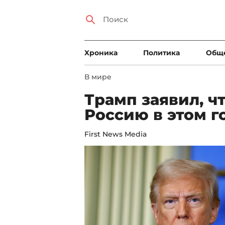
Xроника
Политика
Общ
В мире
Трамп заявил, ч
Россию в этом г
First News Media