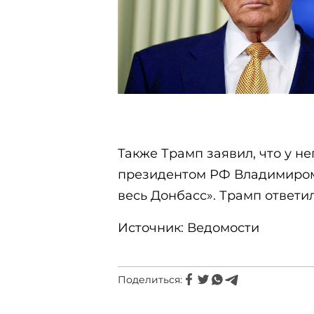
Также Трамп заявил, что у н
президентом РФ Владимиром 
весь Донбасс». Трамп ответи
Источник: Ведомости
Поделиться: