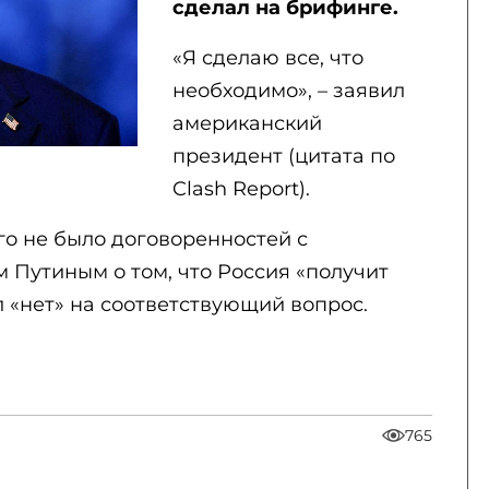
сделал на брифинге.
«Я сделаю все, что
необходимо», – заявил
американский
президент (цитата по
Clash Report).
его не было договоренностей с
Путиным о том, что Россия «получит
л «нет» на соответствующий вопрос.
765