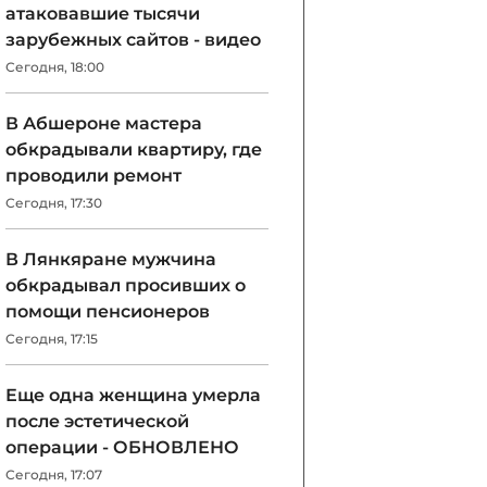
атаковавшие тысячи
зарубежных сайтов - видео
Сегодня, 18:00
В Абшероне мастера
обкрадывали квартиру, где
проводили ремонт
Сегодня, 17:30
В Лянкяране мужчина
обкрадывал просивших о
помощи пенсионеров
Сегодня, 17:15
Еще одна женщина умерла
после эстетической
операции - ОБНОВЛЕНО
Сегодня, 17:07