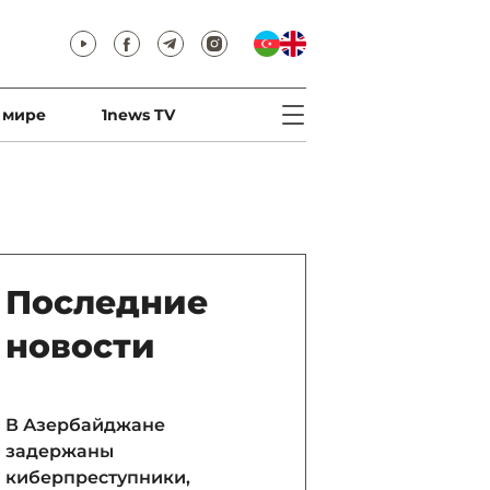
 мире
1news TV
Последние
новости
В Азербайджане
задержаны
киберпреступники,