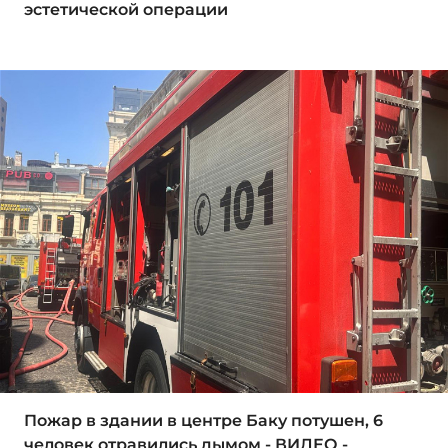
эстетической операции
Пожар в здании в центре Баку потушен, 6
человек отравились дымом - ВИДЕО -