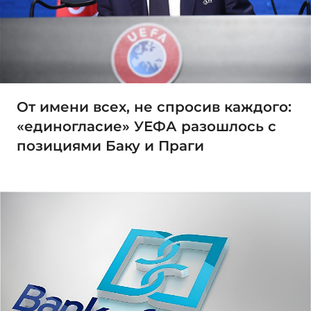
От имени всех, не спросив каждого:
«единогласие» УЕФА разошлось с
позициями Баку и Праги