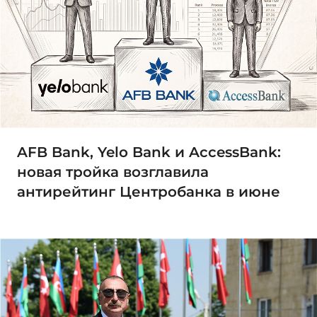
AFB Bank, Yelo Bank и AccessBank:
новая тройка возглавила
антирейтинг Центробанка в июне