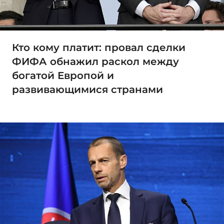
Кто кому платит: провал сделки
ФИФА обнажил раскол между
богатой Европой и
развивающимися странами