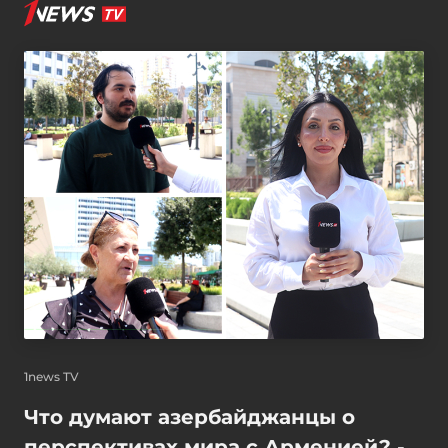
1news TV
Что думают азербайджанцы о
перспективах мира с Арменией? -